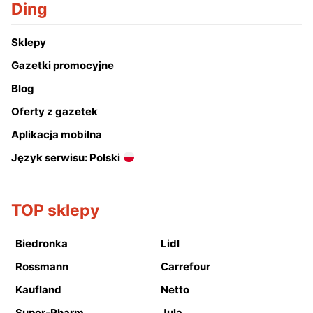
Ding
Sklepy
Gazetki promocyjne
Blog
Oferty z gazetek
Aplikacja mobilna
Język serwisu: Polski
TOP sklepy
Biedronka
Lidl
Rossmann
Carrefour
Kaufland
Netto
Super-Pharm
Jula