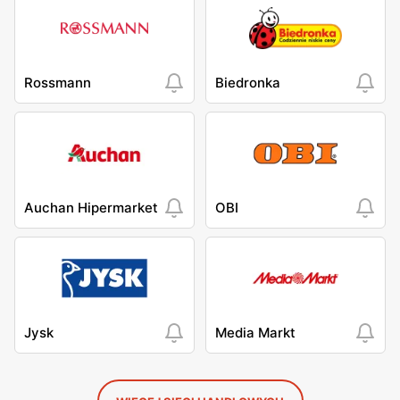
Rossmann
Biedronka
Auchan Hipermarket
OBI
Jysk
Media Markt