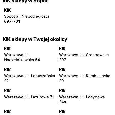
KIK sklepy w Sopot
KIK
Sopot al. Niepodległości
697-701
KIK sklepy w Twojej okolicy
KIK
KIK
Warszawa, ul.
Warszawa, ul. Grochowska
Naczelnikowska 54
207
KIK
KIK
Warszawa, ul. Łopuszańska
Warszawa, ul. Rembielińska
22
20
KIK
KIK
Warszawa, ul. Lazurowa 71
Warszawa, ul. Łodygowa
24a
KIK
KIK