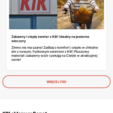
Zabawny i ciepły sweter z KiK! Idealny na jesienne
wieczory
Zimno nie ma szans! Zadbaj o komfort i ciepło w chłodne
dni z nowym, frytkowym swetrem z KiK! Pluszowy
materiał i zabawny wzór czekają na Ciebie w atrakcyjnej
cenie!
WIĘCEJ (19)