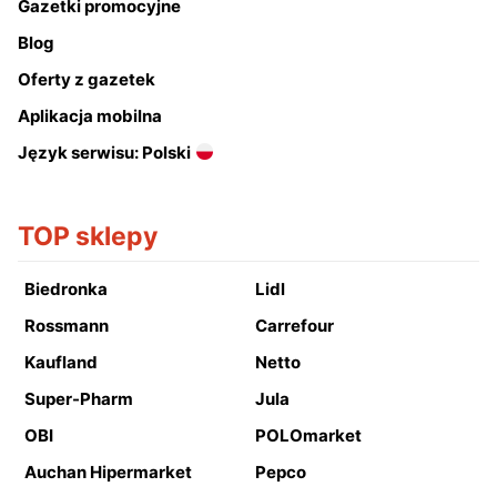
Gazetki promocyjne
Blog
Oferty z gazetek
Aplikacja mobilna
Język serwisu: Polski
TOP sklepy
Biedronka
Lidl
Rossmann
Carrefour
Kaufland
Netto
Super-Pharm
Jula
OBI
POLOmarket
Auchan Hipermarket
Pepco