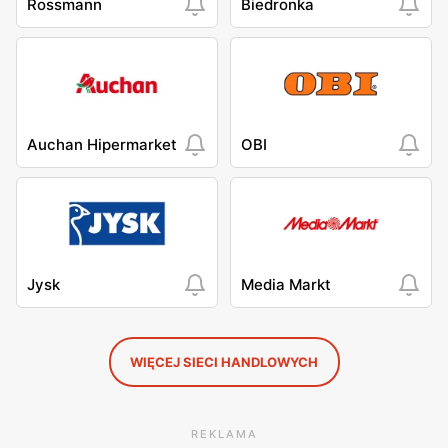
Rossmann
Biedronka
Auchan Hipermarket
OBI
Jysk
Media Markt
WIĘCEJ SIECI HANDLOWYCH
REKLAMA