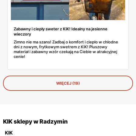
Zabawny i ciepły sweter z KiK! Idealny na jesienne
wieczory
Zimno nie ma szans! Zadbaj o komfort i ciepło w chłodne
dni z nowym, frytkowym swetrem z KiK! Pluszowy
materiał i zabawny wzór czekają na Ciebie w atrakcyjnej
cenie!
WIĘCEJ (19)
KIK sklepy w Radzymin
KIK