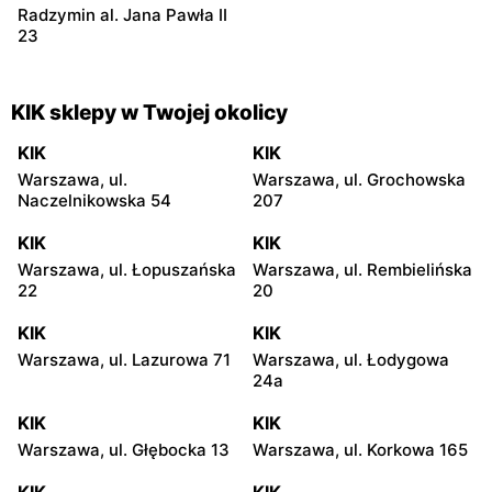
Radzymin al. Jana Pawła II
23
KIK sklepy w Twojej okolicy
KIK
KIK
Warszawa, ul.
Warszawa, ul. Grochowska
Naczelnikowska 54
207
KIK
KIK
Warszawa, ul. Łopuszańska
Warszawa, ul. Rembielińska
22
20
KIK
KIK
Warszawa, ul. Lazurowa 71
Warszawa, ul. Łodygowa
24a
KIK
KIK
Warszawa, ul. Głębocka 13
Warszawa, ul. Korkowa 165
KIK
KIK