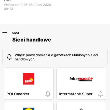
Ważna od 2026-08-10 do 2026-
09-10
SIECI
Sieci handlowe
Włącz powiadomienia o gazetkach ulubionych sieci
handlowych
POLOmarket
Intermarche Super