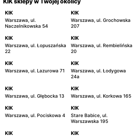
KIK sklepy w Twojej okolicy
KIK
KIK
Warszawa, ul.
Warszawa, ul. Grochowska
Naczelnikowska 54
207
KIK
KIK
Warszawa, ul. Łopuszańska
Warszawa, ul. Rembielińska
22
20
KIK
KIK
Warszawa, ul. Lazurowa 71
Warszawa, ul. Łodygowa
24a
KIK
KIK
Warszawa, ul. Głębocka 13
Warszawa, ul. Korkowa 165
KIK
KIK
Warszawa, ul. Pociskowa 4
Stare Babice, ul.
Warszawska 195
KIK
KIK