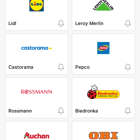
Lidl
Leroy Merlin
Castorama
Pepco
Rossmann
Biedronka