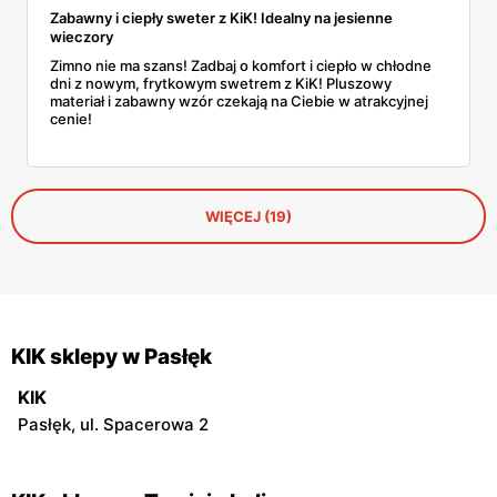
Zabawny i ciepły sweter z KiK! Idealny na jesienne
wieczory
Zimno nie ma szans! Zadbaj o komfort i ciepło w chłodne
dni z nowym, frytkowym swetrem z KiK! Pluszowy
materiał i zabawny wzór czekają na Ciebie w atrakcyjnej
cenie!
WIĘCEJ (19)
KIK sklepy w Pasłęk
KIK
Pasłęk, ul. Spacerowa 2