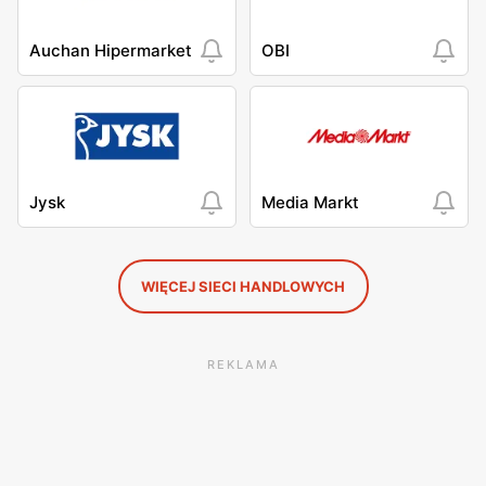
Auchan Hipermarket
OBI
Jysk
Media Markt
WIĘCEJ SIECI HANDLOWYCH
REKLAMA