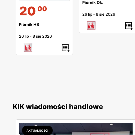
Piórnik Ok.
20
00
26 lip
-
8 sie 2026
Piórnik HB
26 lip
-
8 sie 2026
KIK wiadomości handlowe
AKTUALNOŚCI