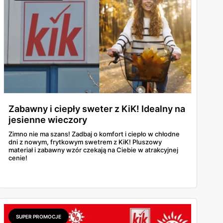
Zabawny i ciepły sweter z KiK! Idealny na
jesienne wieczory
Zimno nie ma szans! Zadbaj o komfort i ciepło w chłodne
dni z nowym, frytkowym swetrem z KiK! Pluszowy
materiał i zabawny wzór czekają na Ciebie w atrakcyjnej
cenie!
SUPER PROMOCJE