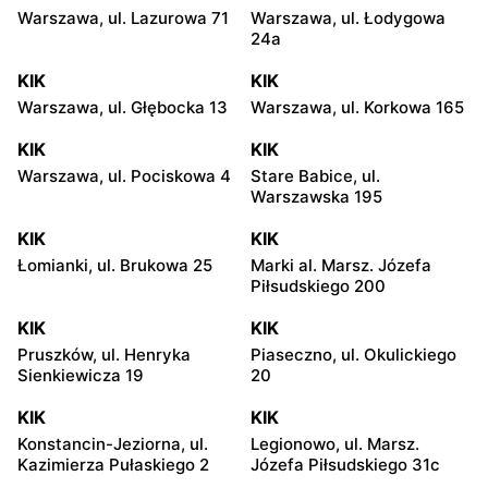
Warszawa, ul. Lazurowa 71
Warszawa, ul. Łodygowa
24a
KIK
KIK
Warszawa, ul. Głębocka 13
Warszawa, ul. Korkowa 165
KIK
KIK
Warszawa, ul. Pociskowa 4
Stare Babice, ul.
Warszawska 195
KIK
KIK
Łomianki, ul. Brukowa 25
Marki al. Marsz. Józefa
Piłsudskiego 200
KIK
KIK
Pruszków, ul. Henryka
Piaseczno, ul. Okulickiego
Sienkiewicza 19
20
KIK
KIK
Konstancin-Jeziorna, ul.
Legionowo, ul. Marsz.
Kazimierza Pułaskiego 2
Józefa Piłsudskiego 31c