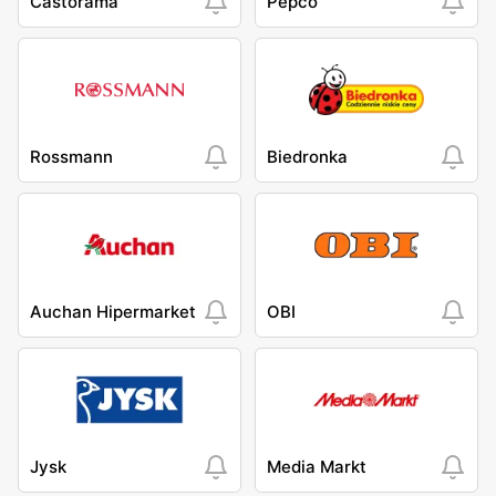
Castorama
Pepco
Rossmann
Biedronka
Auchan Hipermarket
OBI
Jysk
Media Markt