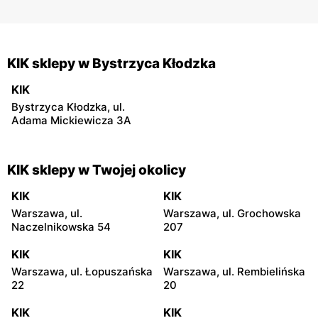
KIK sklepy w Bystrzyca Kłodzka
KIK
Bystrzyca Kłodzka, ul.
Adama Mickiewicza 3A
KIK sklepy w Twojej okolicy
KIK
KIK
Warszawa, ul.
Warszawa, ul. Grochowska
Naczelnikowska 54
207
KIK
KIK
Warszawa, ul. Łopuszańska
Warszawa, ul. Rembielińska
22
20
KIK
KIK