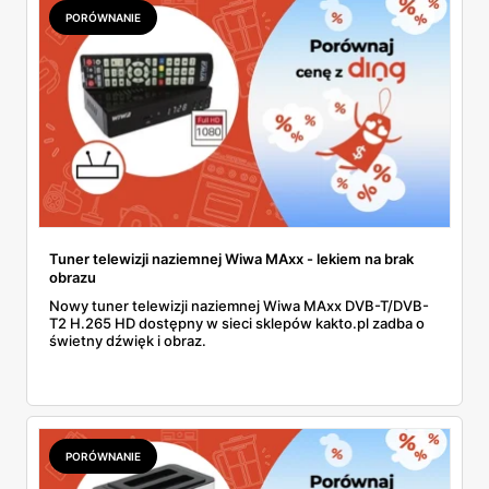
PORÓWNANIE
Tuner telewizji naziemnej Wiwa MAxx - lekiem na brak
obrazu
Nowy tuner telewizji naziemnej Wiwa MAxx DVB-T/DVB-
T2 H.265 HD dostępny w sieci sklepów kakto.pl zadba o
świetny dźwięk i obraz.
PORÓWNANIE