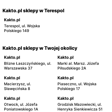
Kakto.pl sklepy w Terespol
Kakto.pl
Terespol, ul. Wojska
Polskiego 149
Kakto.pl sklepy w Twojej okolicy
Kakto.pl
Kakto.pl
Blizne Łaszczyńskiego, ul.
Marki al. Marsz. Józefa
Warszawska 37
Piłsudskiego 2A
Kakto.pl
Kakto.pl
Macierzysz, ul.
Piaseczno, ul. Wojska
Sławęcińska 8
Polskiego 17
Kakto.pl
Kakto.pl
Otwock, ul. Józefa
Grodzisk Mazowiecki, ul.
Poniatowskiego 1A
Henryka Sienkiewicza 51