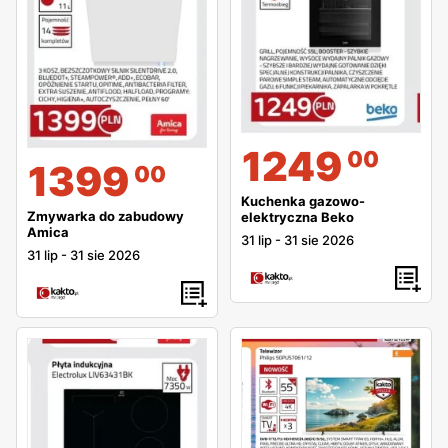
1249
00
1399
00
Kuchenka gazowo-
Zmywarka do zabudowy
elektryczna Beko
Amica
31 lip
-
31 sie 2026
31 lip
-
31 sie 2026