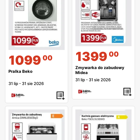
1399
00
1099
00
Zmywarka do zabudowy
Pralka Beko
Midea
31 lip
-
31 sie 2026
31 lip
-
31 sie 2026