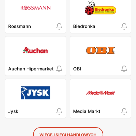
Rossmann
Biedronka
Auchan Hipermarket
OBI
Jysk
Media Markt
WIĘCEJ SIECI HANDLOWYCH