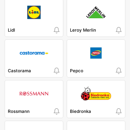
Lidl
Leroy Merlin
Castorama
Pepco
Rossmann
Biedronka