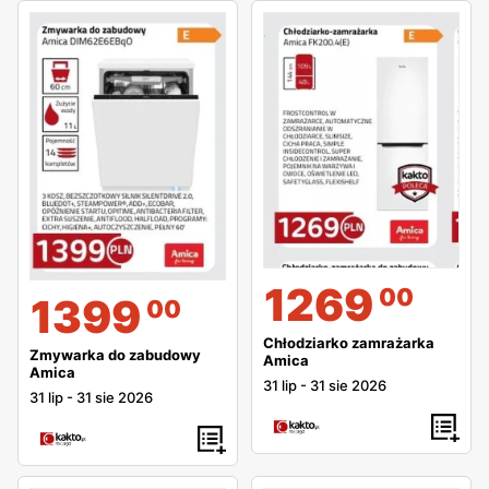
1269
00
1399
00
Chłodziarko zamrażarka
Zmywarka do zabudowy
Amica
Amica
31 lip
-
31 sie 2026
31 lip
-
31 sie 2026