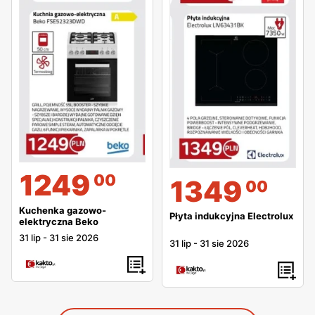
1249
00
1349
00
Kuchenka gazowo-
Płyta indukcyjna Electrolux
elektryczna Beko
31 lip
-
31 sie 2026
31 lip
-
31 sie 2026