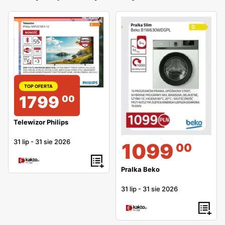
TOP OFERTA
1799
00
Telewizor Philips
31 lip
-
31 sie 2026
1099
00
Pralka Beko
31 lip
-
31 sie 2026