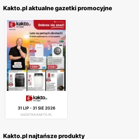
Kakto.pl aktualne gazetki promocyjne
31 LIP
-
31 SIE 2026
GAZETKA KAKTO.PL
Kakto.pl najtańsze produkty