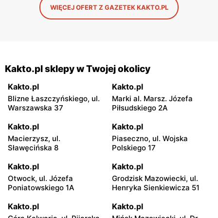
WIĘCEJ OFERT Z GAZETEK KAKTO.PL
Kakto.pl sklepy w Twojej okolicy
Kakto.pl
Kakto.pl
Blizne Łaszczyńskiego, ul.
Marki al. Marsz. Józefa
Warszawska 37
Piłsudskiego 2A
Kakto.pl
Kakto.pl
Macierzysz, ul.
Piaseczno, ul. Wojska
Sławęcińska 8
Polskiego 17
Kakto.pl
Kakto.pl
Otwock, ul. Józefa
Grodzisk Mazowiecki, ul.
Poniatowskiego 1A
Henryka Sienkiewicza 51
Kakto.pl
Kakto.pl