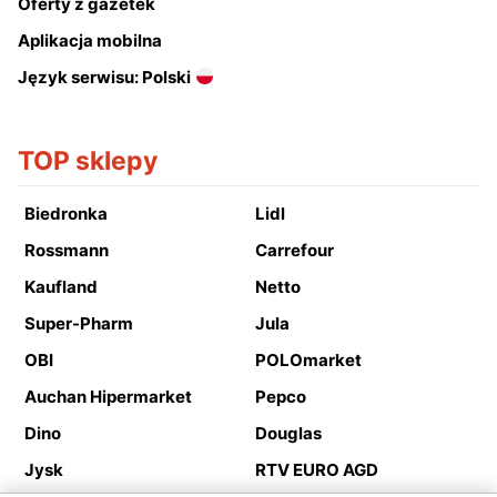
Oferty z gazetek
Aplikacja mobilna
Język serwisu: Polski
TOP sklepy
Biedronka
Lidl
Rossmann
Carrefour
Kaufland
Netto
Super-Pharm
Jula
OBI
POLOmarket
Auchan Hipermarket
Pepco
Dino
Douglas
Jysk
RTV EURO AGD