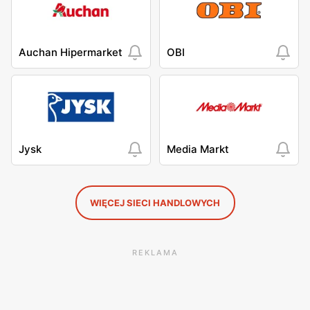
Auchan Hipermarket
OBI
Jysk
Media Markt
WIĘCEJ SIECI HANDLOWYCH
REKLAMA