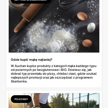
do Aldi.
Gdzie kupić mąkę najtaniej?
W Auchan kupisz produkty z kategorii mąka każdego typu:
od pszennych po bezglutenowe i BIO. Dowiesz się, jak
dobrać typ przemiału do pizzy, chleba i ciast, gdzie szukać
najlepszych promocji oraz jak oszczędzać z programem
Skarbonka.
POLECAMY