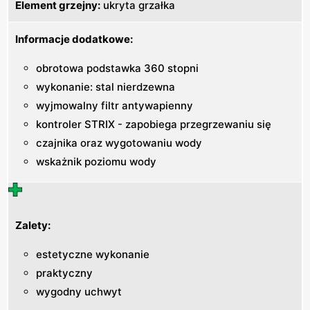
Element grzejny:
ukryta grzałka
Informacje dodatkowe:
obrotowa podstawka 360 stopni
wykonanie: stal nierdzewna
wyjmowalny filtr antywapienny
kontroler STRIX - zapobiega przegrzewaniu się
czajnika oraz wygotowaniu wody
wskażnik poziomu wody
Zalety:
estetyczne wykonanie
praktyczny
wygodny uchwyt