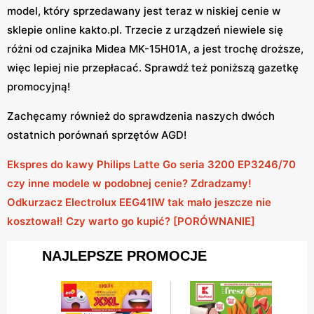
model, który sprzedawany jest teraz w niskiej cenie w
sklepie online kakto.pl. Trzecie z urządzeń niewiele się
różni od czajnika Midea MK-15H01A, a jest trochę droższe,
więc lepiej nie przepłacać. Sprawdź też poniższą gazetkę
promocyjną!
Zachęcamy również do sprawdzenia naszych dwóch
ostatnich porównań sprzętów AGD!
Ekspres do kawy Philips Latte Go seria 3200 EP3246/70
czy inne modele w podobnej cenie? Zdradzamy!
Odkurzacz Electrolux EEG41IW tak mało jeszcze nie
kosztował! Czy warto go kupić? [PORÓWNANIE]