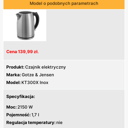
Model o podobnych parametrach
Cena 139,99 zł.
Produkt:
Czajnik elektryczny
Marka:
Gotze & Jensen
Model:
KT300X Inox
Specyfikacja:
Moc:
2150 W
Pojemność:
1,7 l
Regulacja temperatury:
nie