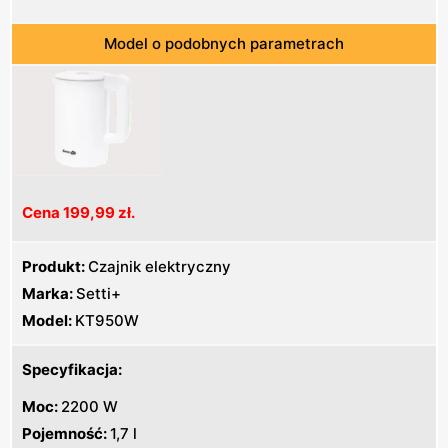
Model o podobnych parametrach
Cena 199,99 zł.
Produkt:
Czajnik elektryczny
Marka:
Setti+
Model:
KT950W
Specyfikacja:
Moc:
2200 W
Pojemność:
1,7 l