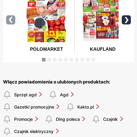
Włącz powiadomienia o ulubionych produktach:
Sprzęt agd
Agd
Gazetki promocyjne
Kakto.pl
Promocje
Ding poleca
Czajnik
Czajnik elektryczny