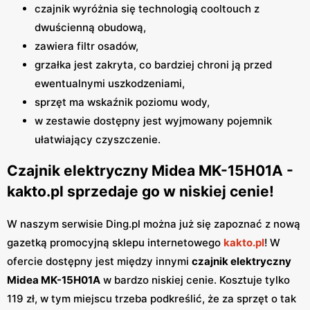
czajnik wyróżnia się technologią cooltouch z
dwuścienną obudową,
zawiera filtr osadów,
grzałka jest zakryta, co bardziej chroni ją przed
ewentualnymi uszkodzeniami,
sprzęt ma wskaźnik poziomu wody,
w zestawie dostępny jest wyjmowany pojemnik
ułatwiający czyszczenie.
Czajnik elektryczny Midea MK-15H01A -
kakto.pl sprzedaje go w niskiej cenie!
W naszym serwisie Ding.pl można już się zapoznać z nową
gazetką promocyjną sklepu internetowego
kakto.pl
! W
ofercie dostępny jest między innymi
czajnik elektryczny
Midea MK-15H01A
w bardzo niskiej cenie. Kosztuje tylko
119 zł, w tym miejscu trzeba podkreślić, że za sprzęt o tak