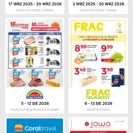
17 WRZ 2025
-
20 WRZ 2026
2 WRZ 2025
-
20 WRZ 2026
GAZETKA CORAL TRAVEL
GAZETKA CORAL TRAVEL
5
-
12 SIE 2026
6
-
13 SIE 2026
GAZETKA WSS PRAGA POŁUDNIE
GAZETKA FRAC