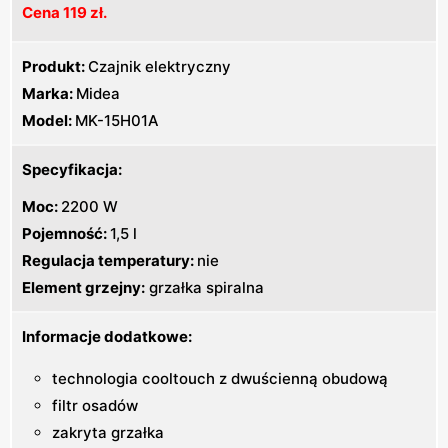
Cena 119 zł.
Produkt:
Czajnik elektryczny
Marka:
Midea
Model:
MK-15H01A
Specyfikacja:
Moc:
2200 W
Pojemność:
1,5 l
Regulacja temperatury:
nie
Element grzejny:
grzałka spiralna
Informacje dodatkowe:
technologia cooltouch z dwuścienną obudową
filtr osadów
zakryta grzałka