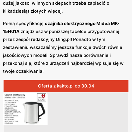
dużej jakości w innych sklepach trzeba zapłacić o
kilkadziesiąt złotych więcej.
Pełną specyfikację
czajnika elektrycznego Midea MK-
15H01A
znajdziesz w poniższej tabelce przygotowanej
przez zespół redakcyjny Ding.pl! Ponadto w tym
zestawieniu wskazaliśmy jeszcze funkcje dwóch równie
jakościowych modeli. Sprawdź nasze porównanie i
przekonaj się, które z urządzeń najbardziej wpisuje się w
twoje oczekiwania!
Oferta z kakto.pl do 30.04