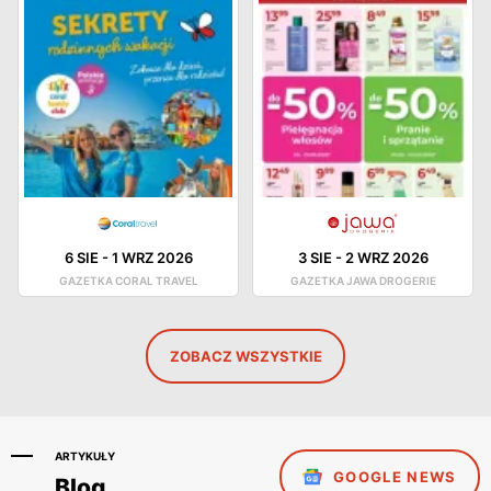
6 SIE
-
1 WRZ 2026
3 SIE
-
2 WRZ 2026
GAZETKA CORAL TRAVEL
GAZETKA JAWA DROGERIE
ZOBACZ WSZYSTKIE
ARTYKUŁY
GOOGLE NEWS
Blog