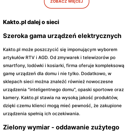
Kakto.pl
Kakto.pl
ZOBACZ WIĘCEJ
Końskie, ul. Warszawska 26
Końskie, ul. Kazanowska 3
Kakto.pl dalej o sieci
Szeroka gama urządzeń elektrycznych
Kakto.pl może poszczycić się imponującym wyborem
artykułów RTV i AGD. Od zmywarek i telewizorów po
smartfony, lodówki i kosiarki, firma oferuje kompleksową
gamę urządzeń dla domu i nie tylko. Dodatkowo, w
sklepach sieci można znaleźć również nowoczesne
urządzenia "inteligentnego domu", opaski sportowe oraz
kamery. Kakto.pl stawia na wysoką jakość produktów,
dzięki czemu klienci mogą mieć pewność, że zakupione
urządzenia spełnią ich oczekiwania.
Zielony wymiar - oddawanie zużytego