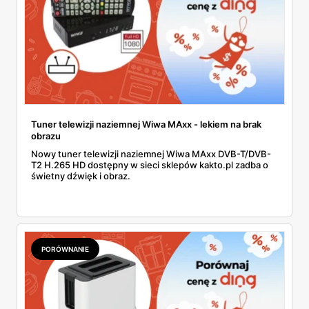
Tuner telewizji naziemnej Wiwa MAxx - lekiem na brak
obrazu
Nowy tuner telewizji naziemnej Wiwa MAxx DVB-T/DVB-
T2 H.265 HD dostępny w sieci sklepów kakto.pl zadba o
świetny dźwięk i obraz.
PORÓWNANIE