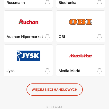
Rossmann
Biedronka
Auchan Hipermarket
OBI
Jysk
Media Markt
WIĘCEJ SIECI HANDLOWYCH
REKLAMA