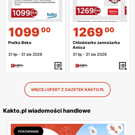
1099
1269
00
00
Pralka Beko
Chłodziarko zamrażarka
Amica
31 lip
-
31 sie 2026
31 lip
-
31 sie 2026
WIĘCEJ OFERT Z GAZETEK KAKTO.PL
Kakto.pl wiadomości handlowe
PORÓWNANIE