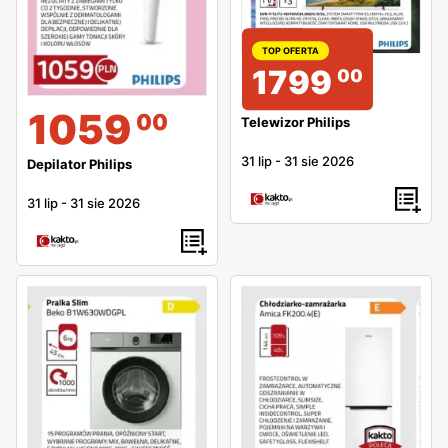
TOP OFERTA
1799
00
1059
00
Telewizor Philips
31 lip
-
31 sie 2026
Depilator Philips
31 lip
-
31 sie 2026