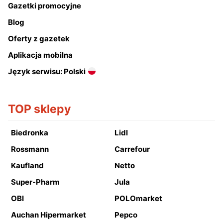
Gazetki promocyjne
Blog
Oferty z gazetek
Aplikacja mobilna
Język serwisu: Polski
TOP sklepy
Biedronka
Lidl
Rossmann
Carrefour
Kaufland
Netto
Super-Pharm
Jula
OBI
POLOmarket
Auchan Hipermarket
Pepco