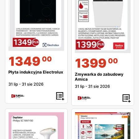
1349
00
1399
00
Płyta indukcyjna Electrolux
Zmywarka do zabudowy
Amica
31 lip
-
31 sie 2026
31 lip
-
31 sie 2026