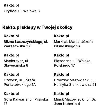
Kakto.pl
Gryfice, ul. Wałowa 3
Kakto.pl sklepy w Twojej okolicy
Kakto.pl
Kakto.pl
Blizne Łaszczyńskiego, ul.
Marki al. Marsz. Józefa
Warszawska 37
Piłsudskiego 2A
Kakto.pl
Kakto.pl
Macierzysz, ul.
Piaseczno, ul. Wojska
Sławęcińska 8
Polskiego 17
Kakto.pl
Kakto.pl
Otwock, ul. Józefa
Grodzisk Mazowiecki, ul.
Poniatowskiego 1A
Henryka Sienkiewicza 51
Kakto.pl
Kakto.pl
Góra Kalwaria, ul. Pijarska
Mińsk Mazowiecki, ul. Dr.
17
Jana Huberta 4