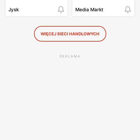
Jysk
Media Markt
WIĘCEJ SIECI HANDLOWYCH
REKLAMA