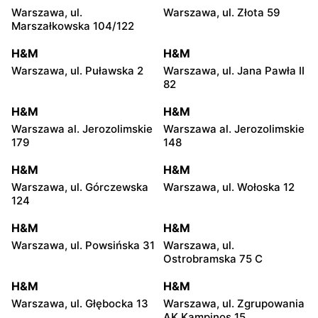
Warszawa, ul.
Warszawa, ul. Złota 59
Marszałkowska 104/122
H&M
H&M
Warszawa, ul. Puławska 2
Warszawa, ul. Jana Pawła II
82
H&M
H&M
Warszawa al. Jerozolimskie
Warszawa al. Jerozolimskie
179
148
H&M
H&M
Warszawa, ul. Górczewska
Warszawa, ul. Wołoska 12
124
H&M
H&M
Warszawa, ul. Powsińska 31
Warszawa, ul.
Ostrobramska 75 C
H&M
H&M
Warszawa, ul. Głębocka 13
Warszawa, ul. Zgrupowania
AK Kampinos 15