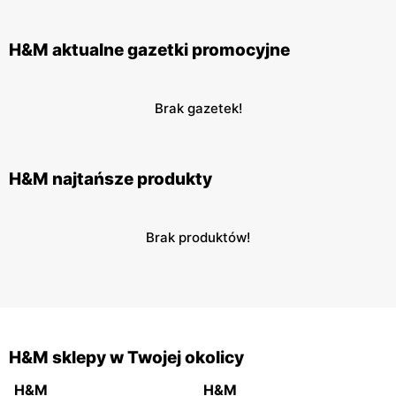
H&M aktualne gazetki promocyjne
Brak gazetek!
H&M najtańsze produkty
Brak produktów!
H&M sklepy w Twojej okolicy
H&M
H&M