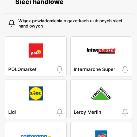
Sieci handlowe
Włącz powiadomienia o gazetkach ulubionych sieci
handlowych
POLOmarket
Intermarche Super
Lidl
Leroy Merlin