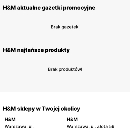
H&M aktualne gazetki promocyjne
Brak gazetek!
H&M najtańsze produkty
Brak produktów!
H&M sklepy w Twojej okolicy
H&M
H&M
Warszawa, ul.
Warszawa, ul. Złota 59