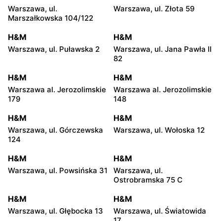
Warszawa, ul.
Warszawa, ul. Złota 59
Marszałkowska 104/122
H&M
H&M
Warszawa, ul. Puławska 2
Warszawa, ul. Jana Pawła II
82
H&M
H&M
Warszawa al. Jerozolimskie
Warszawa al. Jerozolimskie
179
148
H&M
H&M
Warszawa, ul. Górczewska
Warszawa, ul. Wołoska 12
124
H&M
H&M
Warszawa, ul. Powsińska 31
Warszawa, ul.
Ostrobramska 75 C
H&M
H&M
Warszawa, ul. Głębocka 13
Warszawa, ul. Światowida
17