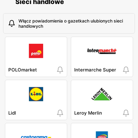
Sieci handlowe
Włącz powiadomienia o gazetkach ulubionych sieci
handlowych
POLOmarket
Intermarche Super
Lidl
Leroy Merlin