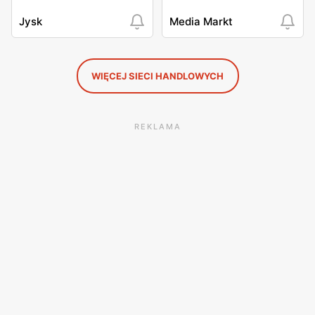
Jysk
Media Markt
WIĘCEJ SIECI HANDLOWYCH
REKLAMA