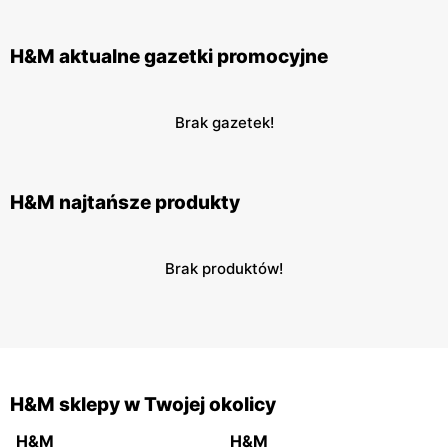
H&M aktualne gazetki promocyjne
Brak gazetek!
H&M najtańsze produkty
Brak produktów!
H&M sklepy w Twojej okolicy
H&M
H&M