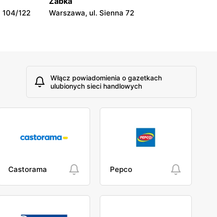
Żabka
 104/122
Warszawa, ul. Sienna 72
Włącz powiadomienia o gazetkach
ulubionych sieci handlowych
Castorama
Pepco