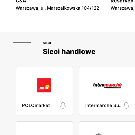
C&A
Reserved
Warszawa, ul. Marszałkowska 104/122
Warszawa, 
SIECI
Sieci handlowe
POLOmarket
Intermarche Super