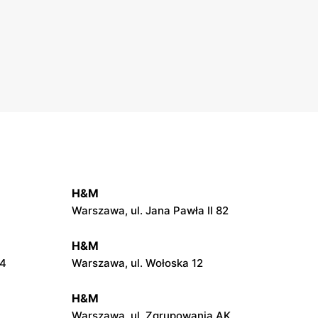
H&M
Warszawa, ul. Jana Pawła II 82
H&M
24
Warszawa, ul. Wołoska 12
H&M
Warszawa, ul. Zgrupowania AK