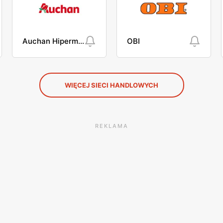
Auchan Hipermarket
OBI
WIĘCEJ SIECI HANDLOWYCH
REKLAMA