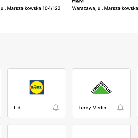
H&M
ul. Marszałkowska 104/122
Warszawa, ul. Marszałkowska
Lidl
Leroy Merlin