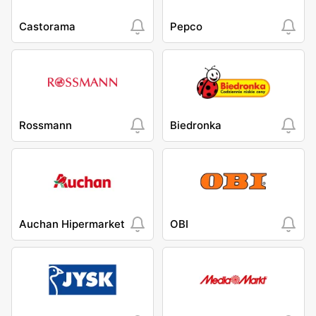
Castorama
Pepco
Rossmann
Biedronka
Auchan Hipermarket
OBI