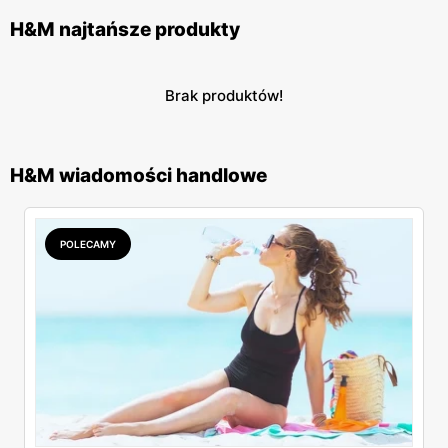
H&M najtańsze produkty
Brak produktów!
H&M wiadomości handlowe
POLECAMY