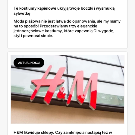
Te kostiumy kąpielowe ukryją twoje boczki i wysmuklą
sylwetkę!
Moda plażowa nie jest łatwa do opanowania, ale my mamy
na to sposób! Przedstawiamy trzy eleganckie
jednoczęściowe kostiumy, które zapewnią Ci wygodę,
styl i pewność siebie.
AKTUALNOŚCI
H&M likwiduje sklepy. Czy zamknięcia nastąpią też w