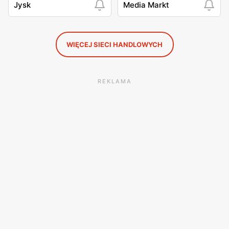
Jysk
Media Markt
WIĘCEJ SIECI HANDLOWYCH
REKLAMA