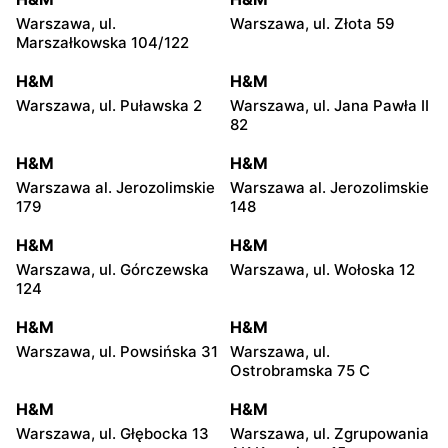
Warszawa, ul.
Warszawa, ul. Złota 59
Marszałkowska 104/122
H&M
H&M
Warszawa, ul. Puławska 2
Warszawa, ul. Jana Pawła II
82
H&M
H&M
Warszawa al. Jerozolimskie
Warszawa al. Jerozolimskie
179
148
H&M
H&M
Warszawa, ul. Górczewska
Warszawa, ul. Wołoska 12
124
H&M
H&M
Warszawa, ul. Powsińska 31
Warszawa, ul.
Ostrobramska 75 C
H&M
H&M
Warszawa, ul. Głębocka 13
Warszawa, ul. Zgrupowania