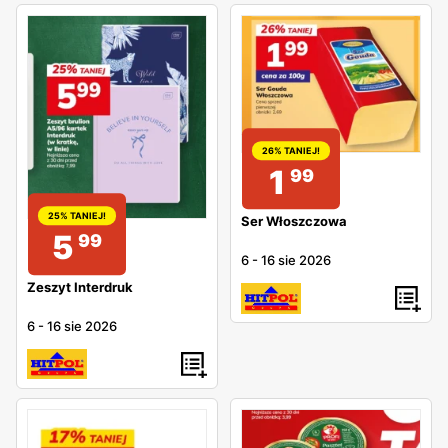
26% TANIEJ!
1
99
25% TANIEJ!
Ser Włoszczowa
5
99
6
-
16 sie 2026
Zeszyt Interdruk
6
-
16 sie 2026