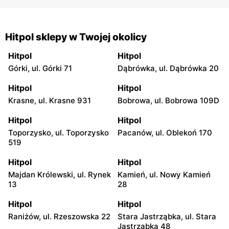
Hitpol sklepy w Twojej okolicy
Hitpol
Hitpol
Górki, ul. Górki 71
Dąbrówka, ul. Dąbrówka 20
Hitpol
Hitpol
Krasne, ul. Krasne 931
Bobrowa, ul. Bobrowa 109D
Hitpol
Hitpol
Toporzysko, ul. Toporzysko
Pacanów, ul. Oblekoń 170
519
Hitpol
Hitpol
Majdan Królewski, ul. Rynek
Kamień, ul. Nowy Kamień
13
28
Hitpol
Hitpol
Raniżów, ul. Rzeszowska 22
Stara Jastrząbka, ul. Stara
Jastrząbka 48