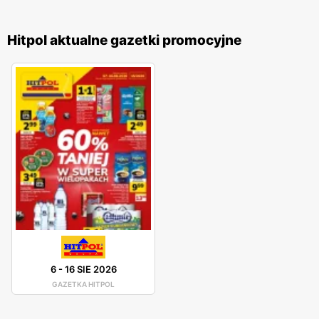
Hitpol aktualne gazetki promocyjne
6
-
16 SIE 2026
GAZETKA HITPOL