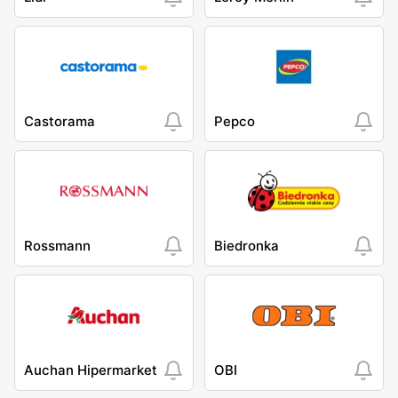
Castorama
Pepco
Rossmann
Biedronka
Auchan Hipermarket
OBI