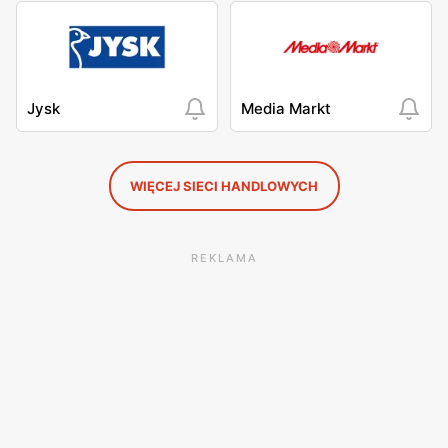
Jysk
Media Markt
WIĘCEJ SIECI HANDLOWYCH
REKLAMA