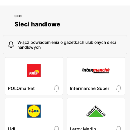
SIECI
Sieci handlowe
Włącz powiadomienia o gazetkach ulubionych sieci
handlowych
POLOmarket
Intermarche Super
Lidl
Leroy Merlin