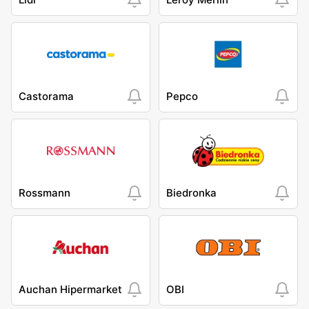
Castorama
Pepco
Rossmann
Biedronka
Auchan Hipermarket
OBI