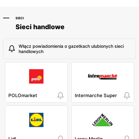
SIECI
Sieci handlowe
Włącz powiadomienia o gazetkach ulubionych sieci
handlowych
POLOmarket
Intermarche Super
Lidl
Leroy Merlin