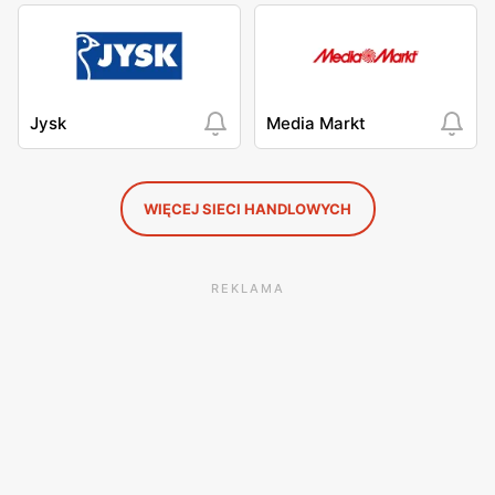
Jysk
Media Markt
WIĘCEJ SIECI HANDLOWYCH
REKLAMA