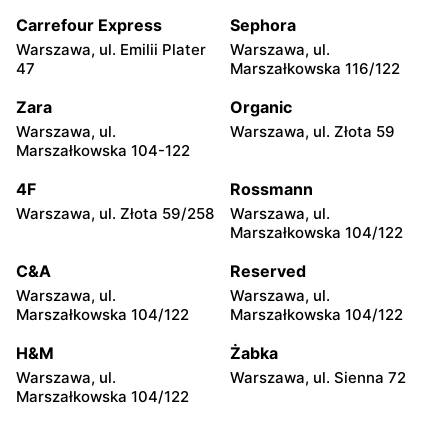
Sieniawa, ul. Słoneczna 78
Sułków, ul. Sułków 623
Carrefour Express
Sephora
Hitpol
Hitpol
Warszawa, ul. Emilii Plater
Warszawa, ul.
Wieliczka, ul. Gdowska 31
Tuchów, ul. Rynek 17
47
Marszałkowska 116/122
Hitpol
Hitpol
Zara
Organic
Gdów, ul. Łapanowska 1424
Gromnik, ul. Krynicka 2
Warszawa, ul.
Warszawa, ul. Złota 59
Marszałkowska 104-122
Hitpol
Hitpol
4F
Rossmann
Glinik Górny, ul. Glinik
Łapanów, ul. Łapanów 15
Górny 142
Warszawa, ul. Złota 59/258
Warszawa, ul.
Marszałkowska 104/122
Hitpol
Hitpol
C&A
Reserved
Brzyska, ul. Brzyska 52
Szerzyny, ul. Szerzyny 670
Warszawa, ul.
Warszawa, ul.
Hitpol
Hitpol
Marszałkowska 104/122
Marszałkowska 104/122
Ołpiny, ul. Ołpiny 97
Bieździedza, ul.
H&M
Żabka
Bieździedza 97
Warszawa, ul.
Warszawa, ul. Sienna 72
Marszałkowska 104/122