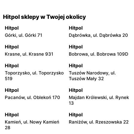
Hitpol sklepy w Twojej okolicy
Hitpol
Hitpol
Górki, ul. Górki 71
Dąbrówka, ul. Dąbrówka 20
Hitpol
Hitpol
Krasne, ul. Krasne 931
Bobrowa, ul. Bobrowa 109D
Hitpol
Hitpol
Toporzysko, ul. Toporzysko
Tuszów Narodowy, ul.
519
Tuszów Mały 32
Hitpol
Hitpol
Pacanów, ul. Oblekoń 170
Majdan Królewski, ul. Rynek
13
Hitpol
Hitpol
Kamień, ul. Nowy Kamień
Raniżów, ul. Rzeszowska 22
28