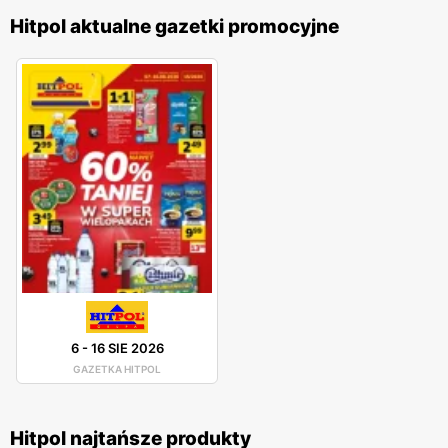
Hitpol aktualne gazetki promocyjne
6
-
16 SIE 2026
GAZETKA HITPOL
Hitpol najtańsze produkty