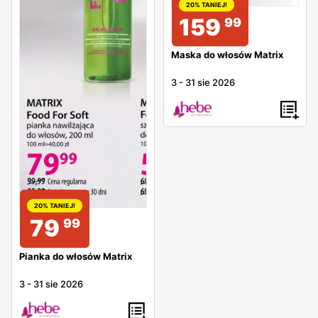
20% TANIEJ!
159
99
Maska do włosów Matrix
3
-
31 sie 2026
20% TANIEJ!
79
99
Pianka do włosów Matrix
3
-
31 sie 2026