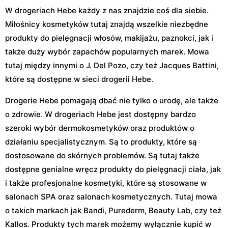
W drogeriach Hebe każdy z nas znajdzie coś dla siebie.
Miłośnicy kosmetyków tutaj znajdą wszelkie niezbędne
produkty do pielęgnacji włosów, makijażu, paznokci, jak i
także duży wybór zapachów popularnych marek. Mowa
tutaj między innymi o J. Del Pozo, czy też Jacques Battini,
które są dostępne w sieci drogerii Hebe.
Drogerie Hebe pomagają dbać nie tylko o urodę, ale także
o zdrowie. W drogeriach Hebe jest dostępny bardzo
szeroki wybór dermokosmetyków oraz produktów o
działaniu specjalistycznym. Są to produkty, które są
dostosowane do skórnych problemów. Są tutaj także
dostępne genialne wręcz produkty do pielęgnacji ciała, jak
i także profesjonalne kosmetyki, które są stosowane w
salonach SPA oraz salonach kosmetycznych. Tutaj mowa
o takich markach jak Bandi, Purederm, Beauty Lab, czy też
Kallos. Produkty tych marek możemy wyłącznie kupić w