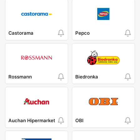
Castorama
Pepco
Rossmann
Biedronka
Auchan Hipermarket
OBI