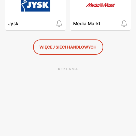
Jysk
Media Markt
WIĘCEJ SIECI HANDLOWYCH
REKLAMA