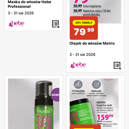
Maska do włosów Hebe
Professional
3
-
31 sie 2026
20% TANIEJ!
79
99
Olejek do włosów Matrix
3
-
31 sie 2026