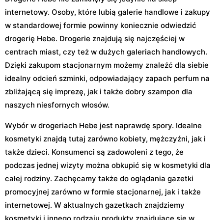
internetowy. Osoby, które lubią galerie handlowe i zakupy
w standardowej formie powinny koniecznie odwiedzić
drogerię Hebe. Drogerie znajdują się najczęściej w
centrach miast, czy też w dużych galeriach handlowych.
Dzięki zakupom stacjonarnym możemy znaleźć dla siebie
idealny odcień szminki, odpowiadający zapach perfum na
zbliżającą się imprezę, jak i także dobry szampon dla
naszych niesfornych włosów.
Wybór w drogeriach Hebe jest naprawdę spory. Idealne
kosmetyki znajdą tutaj zarówno kobiety, mężczyźni, jak i
także dzieci. Konsumenci są zadowoleni z tego, że
podczas jednej wizyty można obkupić się w kosmetyki dla
całej rodziny. Zachęcamy także do oglądania gazetki
promocyjnej zarówno w formie stacjonarnej, jak i także
internetowej. W aktualnych gazetkach znajdziemy
kosmetyki i innego rodzaju produkty znajdujące się w