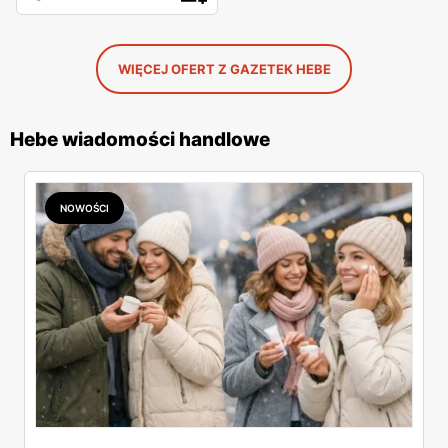
WIĘCEJ OFERT Z GAZETEK HEBE
Hebe wiadomości handlowe
NOWOŚCI