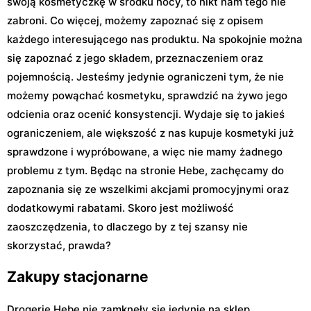
swoją kosmetyczkę w środku nocy, to nikt nam tego nie
zabroni. Co więcej, możemy zapoznać się z opisem
każdego interesującego nas produktu. Na spokojnie można
się zapoznać z jego składem, przeznaczeniem oraz
pojemnością. Jesteśmy jedynie ograniczeni tym, że nie
możemy powąchać kosmetyku, sprawdzić na żywo jego
odcienia oraz ocenić konsystencji. Wydaje się to jakieś
ograniczeniem, ale większość z nas kupuje kosmetyki już
sprawdzone i wypróbowane, a więc nie mamy żadnego
problemu z tym. Będąc na stronie Hebe, zachęcamy do
zapoznania się ze wszelkimi akcjami promocyjnymi oraz
dodatkowymi rabatami. Skoro jest możliwość
zaoszczędzenia, to dlaczego by z tej szansy nie
skorzystać, prawda?
Zakupy stacjonarne
Drogerie Hebe nie zamknęły się jedynie na sklep