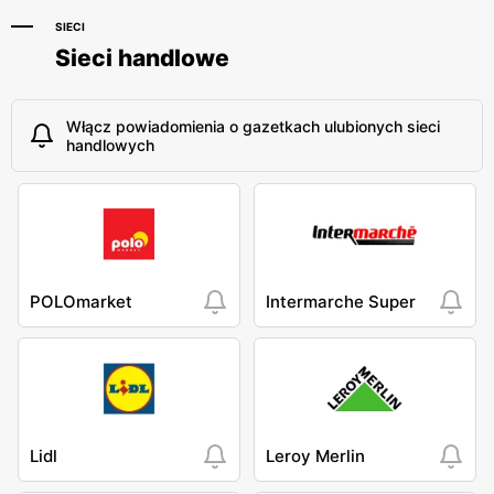
SIECI
Sieci handlowe
Włącz powiadomienia o gazetkach ulubionych sieci
handlowych
POLOmarket
Intermarche Super
Lidl
Leroy Merlin