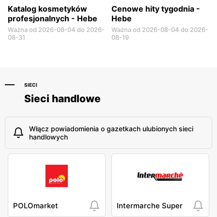
Katalog kosmetyków
Cenowe hity tygodnia -
profesjonalnych - Hebe
Hebe
Ważna od 2026-08-04 do 2026-
Ważna od 2026-08-04 do 2026-
08-31
08-19
SIECI
Sieci handlowe
Włącz powiadomienia o gazetkach ulubionych sieci
handlowych
POLOmarket
Intermarche Super