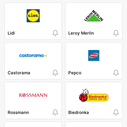
Lidl
Leroy Merlin
Castorama
Pepco
Rossmann
Biedronka