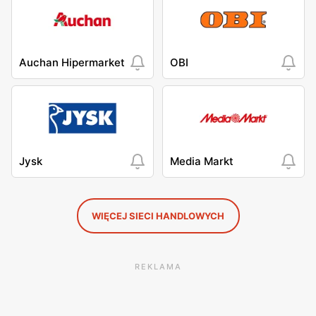
Auchan Hipermarket
OBI
Jysk
Media Markt
WIĘCEJ SIECI HANDLOWYCH
REKLAMA