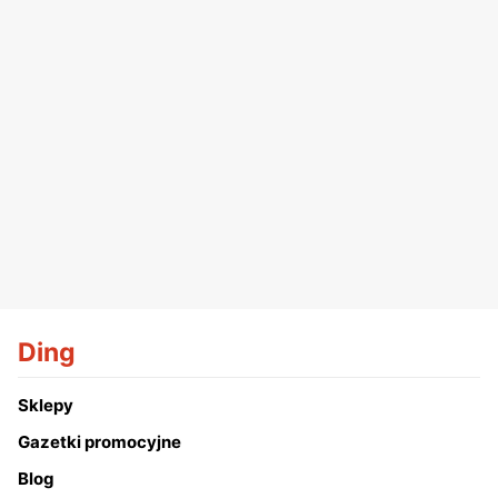
Ding
Sklepy
Gazetki promocyjne
Blog