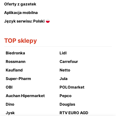
Oferty z gazetek
Aplikacja mobilna
Język serwisu: Polski
TOP sklepy
Biedronka
Lidl
Rossmann
Carrefour
Kaufland
Netto
Super-Pharm
Jula
OBI
POLOmarket
Auchan Hipermarket
Pepco
Dino
Douglas
Jysk
RTV EURO AGD