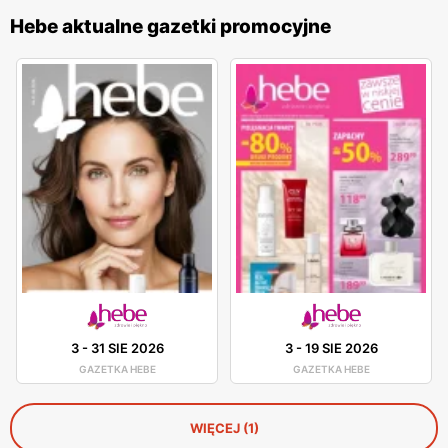
Hebe aktualne gazetki promocyjne
3
-
31 SIE 2026
3
-
19 SIE 2026
GAZETKA HEBE
GAZETKA HEBE
WIĘCEJ (1)