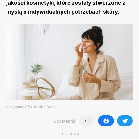
jakości kosmetyki, które zostały stworzone z
myślą o indywidualnych potrzebach skóry.
pielęgnacja fot. Adobe Stock
Udostępnij:
REKLAMA