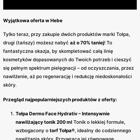
Wyjątkowa oferta w Hebe
Tylko teraz, przy zakupie dwóch produktów marki Tołpa,
drugi (tańszy) możesz nabyć
aż o 70% taniej
! To
fantastyczna okazja, by skompletować całą linię
kosmetyków dopasowanych do Twoich potrzeb i cieszyć
się pełnym spektrum pielęgnacji – od oczyszczania, przez
nawilżenie, aż po regenerację i redukcję niedoskonałości
skóry.
Przegląd najpopularniejszych produktów z oferty:
Tołpa Dermo Face Hydrativ – Intensywnie
nawilżający tonik 200 ml
Tonik o lekkiej formule,
wzbogacony o
torf Tołpa®
, idealny do codziennego
nawilżania skóry. Przywraca jej równowagę