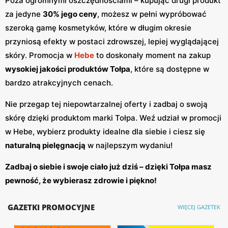
Poza ogromnymi oszczędnościami – kupując drugi produkt
za jedyne
30% jego ceny
, możesz w pełni wypróbować
szeroką gamę kosmetyków, które w długim okresie
przyniosą efekty w postaci zdrowszej, lepiej wyglądającej
skóry. Promocja w
Hebe
to doskonały moment na zakup
wysokiej jakości produktów Tołpa
, które są dostępne w
bardzo atrakcyjnych cenach.
Nie przegap tej niepowtarzalnej oferty i zadbaj o swoją
skórę dzięki produktom marki Tołpa. Weź udział w promocji
w Hebe, wybierz produkty idealne dla siebie i ciesz się
naturalną pielęgnacją
w najlepszym wydaniu!
Zadbaj o siebie i swoje ciało już dziś – dzięki Tołpa masz
pewność, że wybierasz zdrowie i piękno!