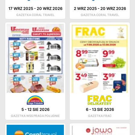
17 WRZ 2025
-
20 WRZ 2026
2 WRZ 2025
-
20 WRZ 2026
GAZETKA CORAL TRAVEL
GAZETKA CORAL TRAVEL
5
-
12 SIE 2026
6
-
13 SIE 2026
GAZETKA WSS PRAGA POŁUDNIE
GAZETKA FRAC