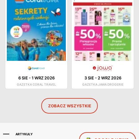
6 SIE
-
1 WRZ 2026
3 SIE
-
2 WRZ 2026
GAZETKA CORAL TRAVEL
GAZETKA JAWA DROGERIE
ZOBACZ WSZYSTKIE
ARTYKUŁY