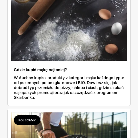
Gdzie kupić mąkę najtaniej?
W Auchan kupisz produkty z kategorii mąka każdego typu:
od pszennych po bezglutenowe i BIO. Dowiesz się, jak
dobrać typ przemiału do pizzy, chleba i ciast, gdzie szukać
najlepszych promocji oraz jak oszczędzać z programem
Skarbonka.
POLECAMY