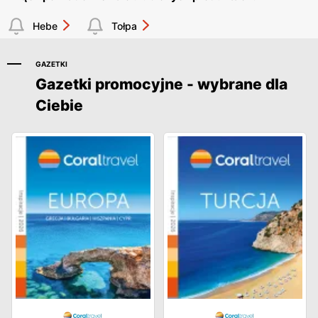
Hebe
Tołpa
GAZETKI
Gazetki promocyjne - wybrane dla
Ciebie