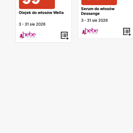
Serum do włosów
Olejek do włosów Wella
Dessange
3
-
31 sie 2026
3
-
31 sie 2026