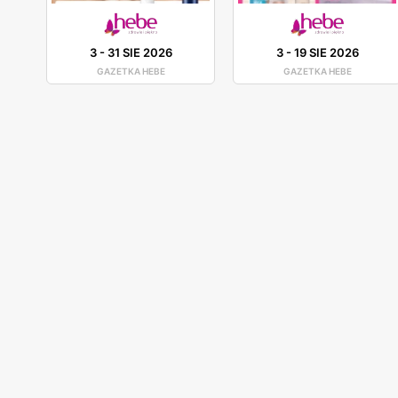
3
-
31 SIE 2026
3
-
19 SIE 2026
GAZETKA HEBE
GAZETKA HEBE