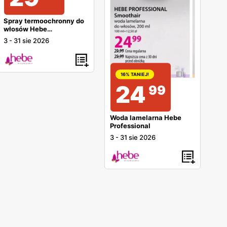
Spray termoochronny do
włosów Hebe
Professional
3
-
31 sie 2026
16% TANIEJ!
24
99
Woda lamelarna Hebe
Professional
3
-
31 sie 2026