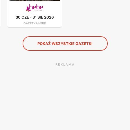
30 CZE
-
31 SIE 2026
GAZETKA HEBE
POKAŻ WSZYSTKIE GAZETKI
REKLAMA