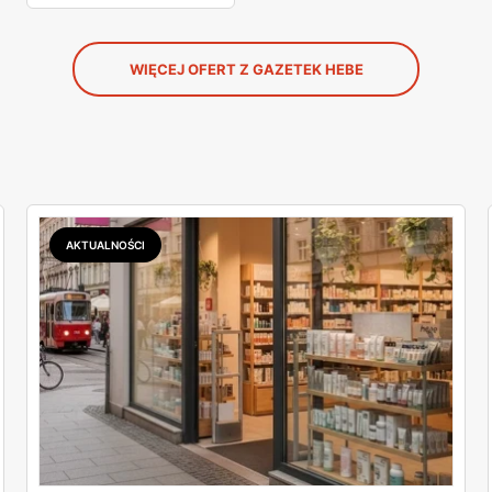
WIĘCEJ OFERT Z GAZETEK HEBE
AKTUALNOŚCI