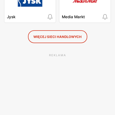
Jysk
Media Markt
WIĘCEJ SIECI HANDLOWYCH
REKLAMA