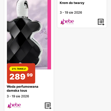
Krem do twarzy
3
-
19 sie 2026
21% TANIEJ!
289
99
Woda perfumowana
damska tous
3
-
19 sie 2026