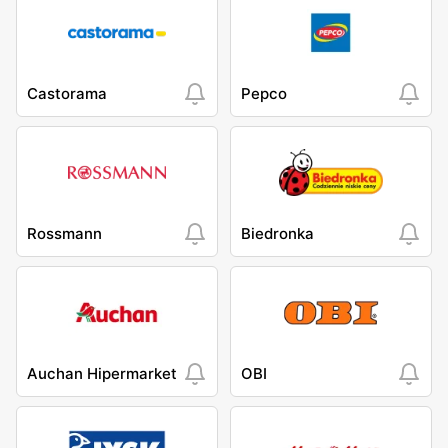
Castorama
Pepco
Rossmann
Biedronka
Auchan Hipermarket
OBI