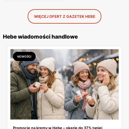
WIĘCEJ OFERT Z GAZETEK HEBE
Hebe wiadomości handlowe
NOWOŚCI
Promocje na kremy w Hebe – okazje do 37% taniej