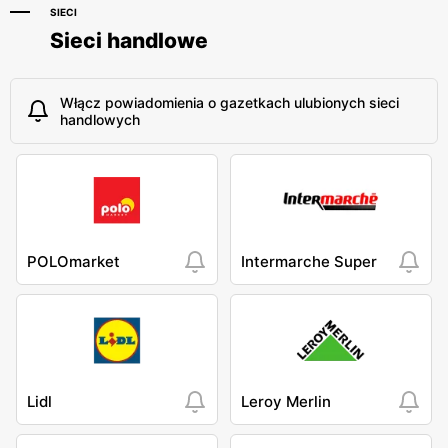
SIECI
Sieci handlowe
Włącz powiadomienia o gazetkach ulubionych sieci
handlowych
POLOmarket
Intermarche Super
Lidl
Leroy Merlin