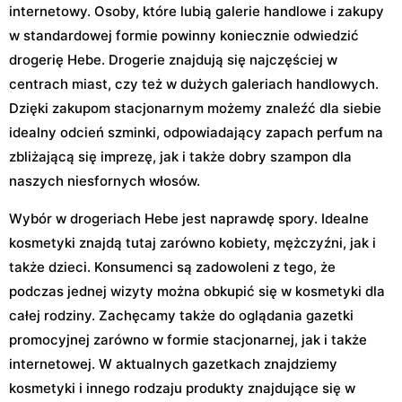
internetowy. Osoby, które lubią galerie handlowe i zakupy
w standardowej formie powinny koniecznie odwiedzić
drogerię Hebe. Drogerie znajdują się najczęściej w
centrach miast, czy też w dużych galeriach handlowych.
Dzięki zakupom stacjonarnym możemy znaleźć dla siebie
idealny odcień szminki, odpowiadający zapach perfum na
zbliżającą się imprezę, jak i także dobry szampon dla
naszych niesfornych włosów.
Wybór w drogeriach Hebe jest naprawdę spory. Idealne
kosmetyki znajdą tutaj zarówno kobiety, mężczyźni, jak i
także dzieci. Konsumenci są zadowoleni z tego, że
podczas jednej wizyty można obkupić się w kosmetyki dla
całej rodziny. Zachęcamy także do oglądania gazetki
promocyjnej zarówno w formie stacjonarnej, jak i także
internetowej. W aktualnych gazetkach znajdziemy
kosmetyki i innego rodzaju produkty znajdujące się w