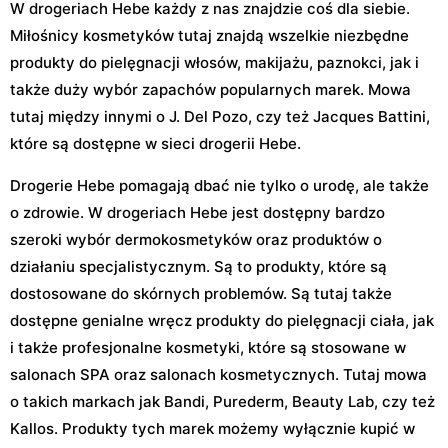
W drogeriach Hebe każdy z nas znajdzie coś dla siebie.
Miłośnicy kosmetyków tutaj znajdą wszelkie niezbędne
produkty do pielęgnacji włosów, makijażu, paznokci, jak i
także duży wybór zapachów popularnych marek. Mowa
tutaj między innymi o J. Del Pozo, czy też Jacques Battini,
które są dostępne w sieci drogerii Hebe.
Drogerie Hebe pomagają dbać nie tylko o urodę, ale także
o zdrowie. W drogeriach Hebe jest dostępny bardzo
szeroki wybór dermokosmetyków oraz produktów o
działaniu specjalistycznym. Są to produkty, które są
dostosowane do skórnych problemów. Są tutaj także
dostępne genialne wręcz produkty do pielęgnacji ciała, jak
i także profesjonalne kosmetyki, które są stosowane w
salonach SPA oraz salonach kosmetycznych. Tutaj mowa
o takich markach jak Bandi, Purederm, Beauty Lab, czy też
Kallos. Produkty tych marek możemy wyłącznie kupić w