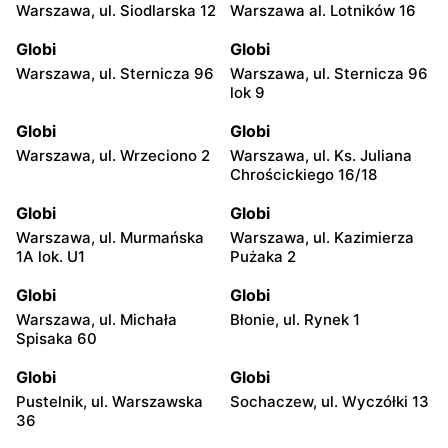
Warszawa, ul. Siodlarska 12
Warszawa al. Lotników 16
Globi
Globi
Warszawa, ul. Sternicza 96
Warszawa, ul. Sternicza 96
lok 9
Globi
Globi
Warszawa, ul. Wrzeciono 2
Warszawa, ul. Ks. Juliana
Chrościckiego 16/18
Globi
Globi
Warszawa, ul. Murmańska
Warszawa, ul. Kazimierza
1A lok. U1
Pużaka 2
Globi
Globi
Warszawa, ul. Michała
Błonie, ul. Rynek 1
Spisaka 60
Globi
Globi
Pustelnik, ul. Warszawska
Sochaczew, ul. Wyczółki 13
36