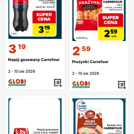
3
19
2
59
Napój gazowany Carrefour
Prażynki Carrefour
2
-
10 sie 2026
2
-
10 sie 2026