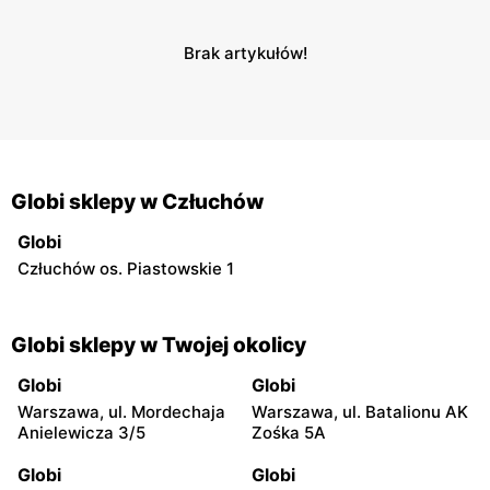
Brak artykułów!
Globi sklepy w Człuchów
Globi
Człuchów os. Piastowskie 1
Globi sklepy w Twojej okolicy
Globi
Globi
Warszawa, ul. Mordechaja
Warszawa, ul. Batalionu AK
Anielewicza 3/5
Zośka 5A
Globi
Globi