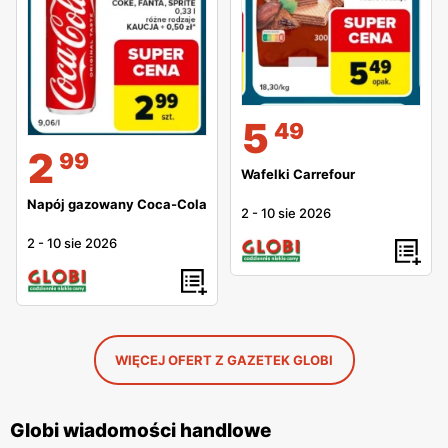
5
49
2
99
Wafelki Carrefour
Napój gazowany Coca-Cola
2
-
10 sie 2026
2
-
10 sie 2026
WIĘCEJ OFERT Z GAZETEK GLOBI
Globi wiadomości handlowe