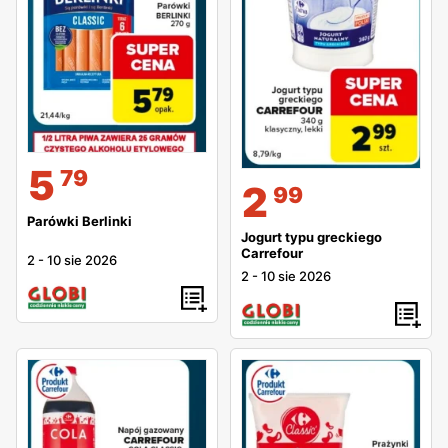
5
79
2
99
Parówki Berlinki
Jogurt typu greckiego
Carrefour
2
-
10 sie 2026
2
-
10 sie 2026