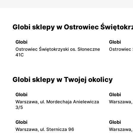
Globi sklepy w Ostrowiec Świętokr
Globi
Globi
Ostrowiec Świętokrzyski os. Słoneczne
Ostrowiec 
41C
Globi sklepy w Twojej okolicy
Globi
Globi
Warszawa, ul. Mordechaja Anielewicza
Warszawa, 
3/5
Globi
Globi
Warszawa, ul. Sternicza 96
Warszawa, 