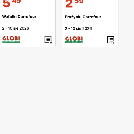
5
2
49
59
Wafelki Carrefour
Prażynki Carrefour
2
-
10 sie 2026
2
-
10 sie 2026