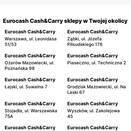
Eurocash Cash&Carry sklepy w Twojej okolicy
Eurocash Cash&Carry
Eurocash Cash&Carry
Warszawa, ul. Leonidasa
Ząbki, ul. Józefa
51/53
Piłsudskiego 176
Eurocash Cash&Carry
Eurocash Cash&Carry
Ożarów Mazowiecki, ul.
Piaseczno, ul. Techniczna 2
Poznańska 98
Eurocash Cash&Carry
Eurocash Cash&Carry
Łajski, ul. Suwalna 7
Grodzisk Mazowiecki, ul. Na
Laski 67
Eurocash Cash&Carry
Eurocash Cash&Carry
Stojadła, ul. Warszawska
Wyszków, ul. Zakolejowa
75A
45
Eurocash Cash&Carry
Eurocash Cash&Carry