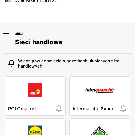
Marszałkowska 104/122
SIECI
Sieci handlowe
Włącz powiadomienia o gazetkach ulubionych sieci
handlowych
POLOmarket
Intermarche Super