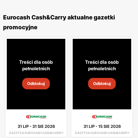
Eurocash Cash&Carry aktualne gazetki
promocyjne
Treści dla osób
Treści dla osób
pełnoletnich
pełnoletnich
Odblokuj
Odblokuj
31 LIP
-
31 SIE 2026
31 LIP
-
15 SIE 2026
GAZETKA EUROCASH CASH&CARRY
GAZETKA EUROCASH CASH&CARRY