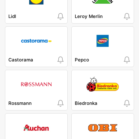
Lidl
Leroy Merlin
Castorama
Pepco
Rossmann
Biedronka