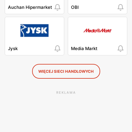
Auchan Hipermarket
OBI
Jysk
Media Markt
WIĘCEJ SIECI HANDLOWYCH
REKLAMA