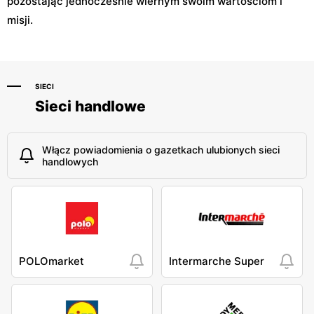
pozostając jednocześnie wiernym swoim wartościom i
misji.
SIECI
Sieci handlowe
Włącz powiadomienia o gazetkach ulubionych sieci
handlowych
POLOmarket
Intermarche Super