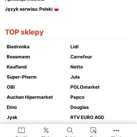
Język serwisu: Polski
TOP sklepy
Biedronka
Lidl
Rossmann
Carrefour
Kaufland
Netto
Super-Pharm
Jula
OBI
POLOmarket
Auchan Hipermarket
Pepco
Dino
Douglas
Jysk
RTV EURO AGD
Action
Media Expert