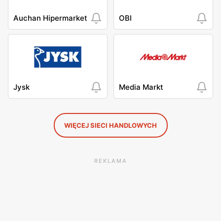
Auchan Hipermarket
OBI
Jysk
Media Markt
WIĘCEJ SIECI HANDLOWYCH
REKLAMA