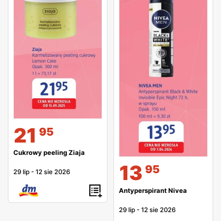
21
95
Cukrowy peeling Ziaja
13
95
29 lip
-
12 sie 2026
Antyperspirant Nivea
29 lip
-
12 sie 2026