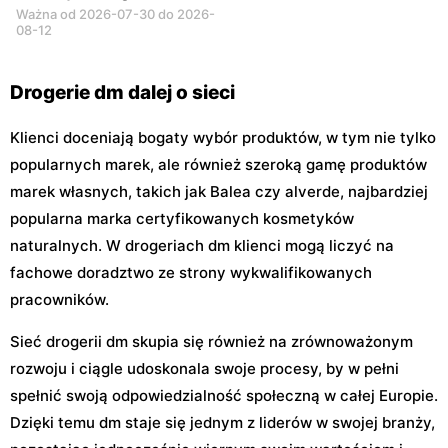
Ważna od 2026-07-30 do 2026-
08-12
Drogerie dm dalej o sieci
Klienci doceniają bogaty wybór produktów, w tym nie tylko
popularnych marek, ale również szeroką gamę produktów
marek własnych, takich jak Balea czy alverde, najbardziej
popularna marka certyfikowanych kosmetyków
naturalnych. W drogeriach dm klienci mogą liczyć na
fachowe doradztwo ze strony wykwalifikowanych
pracowników.
Sieć drogerii dm skupia się również na zrównoważonym
rozwoju i ciągle udoskonala swoje procesy, by w pełni
spełnić swoją odpowiedzialność społeczną w całej Europie.
Dzięki temu dm staje się jednym z liderów w swojej branży,