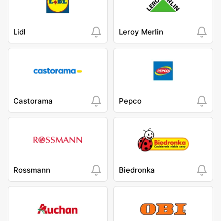
Lidl
Leroy Merlin
Castorama
Pepco
Rossmann
Biedronka