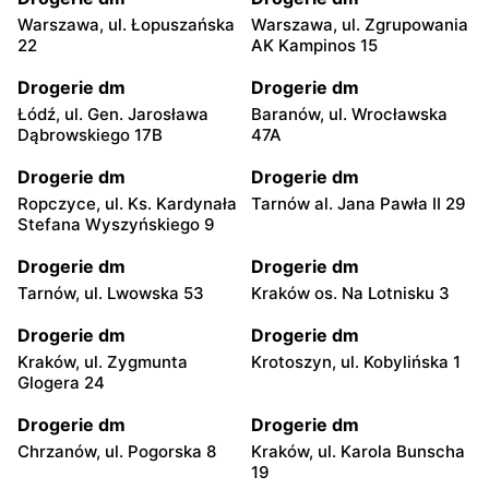
Warszawa, ul. Łopuszańska
Warszawa, ul. Zgrupowania
22
AK Kampinos 15
Drogerie dm
Drogerie dm
Łódź, ul. Gen. Jarosława
Baranów, ul. Wrocławska
Dąbrowskiego 17B
47A
Drogerie dm
Drogerie dm
Ropczyce, ul. Ks. Kardynała
Tarnów al. Jana Pawła II 29
Stefana Wyszyńskiego 9
Drogerie dm
Drogerie dm
Tarnów, ul. Lwowska 53
Kraków os. Na Lotnisku 3
Drogerie dm
Drogerie dm
Kraków, ul. Zygmunta
Krotoszyn, ul. Kobylińska 1
Glogera 24
Drogerie dm
Drogerie dm
Chrzanów, ul. Pogorska 8
Kraków, ul. Karola Bunscha
19