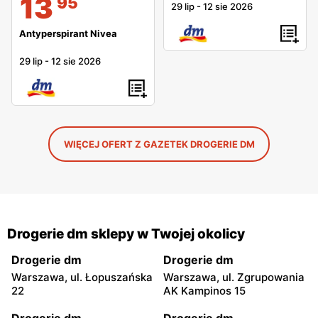
13
95
29 lip
-
12 sie 2026
Antyperspirant Nivea
29 lip
-
12 sie 2026
WIĘCEJ OFERT Z GAZETEK DROGERIE DM
Drogerie dm sklepy w Twojej okolicy
Drogerie dm
Drogerie dm
Warszawa, ul. Łopuszańska
Warszawa, ul. Zgrupowania
22
AK Kampinos 15
Drogerie dm
Drogerie dm