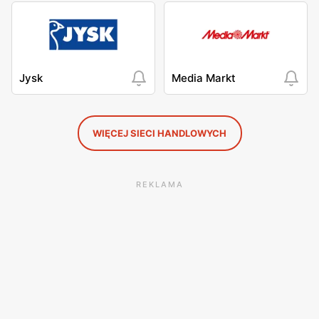
Jysk
Media Markt
WIĘCEJ SIECI HANDLOWYCH
REKLAMA