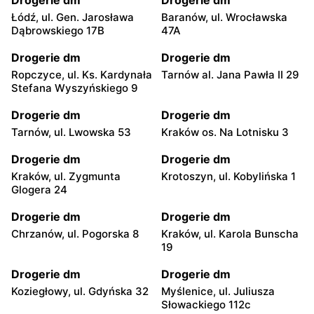
Łódź, ul. Gen. Jarosława
Baranów, ul. Wrocławska
Dąbrowskiego 17B
47A
Drogerie dm
Drogerie dm
Ropczyce, ul. Ks. Kardynała
Tarnów al. Jana Pawła II 29
Stefana Wyszyńskiego 9
Drogerie dm
Drogerie dm
Tarnów, ul. Lwowska 53
Kraków os. Na Lotnisku 3
Drogerie dm
Drogerie dm
Kraków, ul. Zygmunta
Krotoszyn, ul. Kobylińska 1
Glogera 24
Drogerie dm
Drogerie dm
Chrzanów, ul. Pogorska 8
Kraków, ul. Karola Bunscha
19
Drogerie dm
Drogerie dm
Koziegłowy, ul. Gdyńska 32
Myślenice, ul. Juliusza
Słowackiego 112c