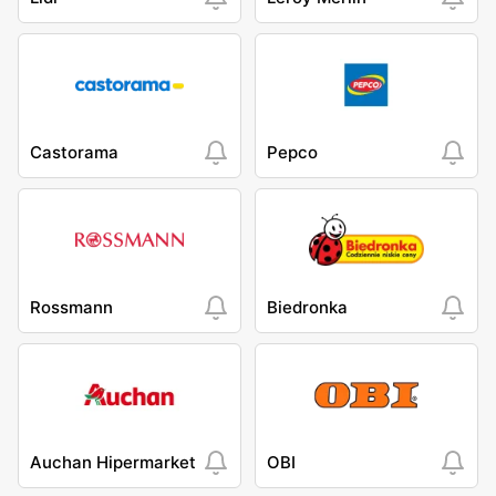
Castorama
Pepco
Rossmann
Biedronka
Auchan Hipermarket
OBI