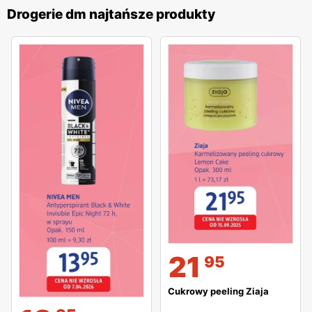
Drogerie dm najtańsze produkty
21
95
Cukrowy peeling Ziaja