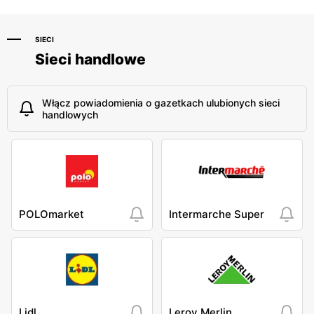
SIECI
Sieci handlowe
Włącz powiadomienia o gazetkach ulubionych sieci
handlowych
POLOmarket
Intermarche Super
Lidl
Leroy Merlin