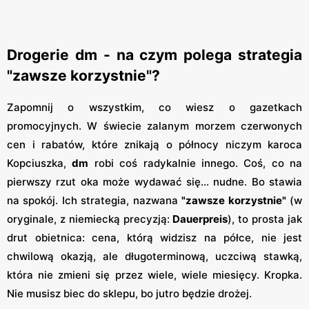
Drogerie dm - na czym polega strategia
"zawsze korzystnie"?
Zapomnij o wszystkim, co wiesz o gazetkach
promocyjnych. W świecie zalanym morzem czerwonych
cen i rabatów, które znikają o północy niczym karoca
Kopciuszka,
dm
robi coś radykalnie innego. Coś, co na
pierwszy rzut oka może wydawać się… nudne. Bo stawia
na spokój. Ich strategia, nazwana
"zawsze korzystnie"
(w
oryginale, z niemiecką precyzją:
Dauerpreis
), to prosta jak
drut obietnica: cena, którą widzisz na półce, nie jest
chwilową okazją, ale długoterminową, uczciwą stawką,
która nie zmieni się przez wiele, wiele miesięcy. Kropka.
Nie musisz biec do sklepu, bo jutro będzie drożej.