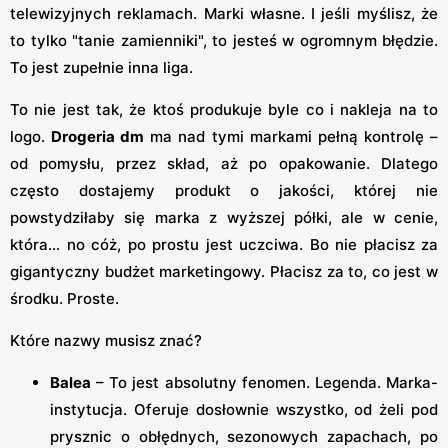
telewizyjnych reklamach. Marki własne. I jeśli myślisz, że
to tylko "tanie zamienniki", to jesteś w ogromnym błędzie.
To jest zupełnie inna liga.
To nie jest tak, że ktoś produkuje byle co i nakleja na to
logo.
Drogeria dm
ma nad tymi markami pełną kontrolę –
od pomysłu, przez skład, aż po opakowanie. Dlatego
często dostajemy produkt o jakości, której nie
powstydziłaby się marka z wyższej półki, ale w cenie,
która... no cóż, po prostu jest uczciwa. Bo nie płacisz za
gigantyczny budżet marketingowy. Płacisz za to, co jest w
środku. Proste.
Które nazwy musisz znać?
Balea
– To jest absolutny fenomen. Legenda. Marka-
instytucja. Oferuje dosłownie wszystko, od żeli pod
prysznic o obłędnych, sezonowych zapachach, po