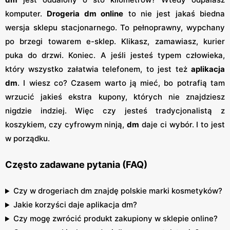
komputer.
Drogeria dm online
to nie jest jakaś biedna
wersja sklepu stacjonarnego. To pełnoprawny, wypchany
po brzegi towarem e-sklep. Klikasz, zamawiasz, kurier
puka do drzwi. Koniec. A jeśli jesteś typem człowieka,
który wszystko załatwia telefonem, to jest też
aplikacja
dm
. I wiesz co? Czasem warto ją mieć, bo potrafią tam
wrzucić jakieś ekstra kupony, których nie znajdziesz
nigdzie indziej. Więc czy jesteś tradycjonalistą z
koszykiem, czy cyfrowym ninją,
dm
daje ci wybór. I to jest
w porządku.
Często zadawane pytania (FAQ)
Czy w drogeriach dm znajdę polskie marki kosmetyków?
Jakie korzyści daje aplikacja dm?
Czy mogę zwrócić produkt zakupiony w sklepie online?