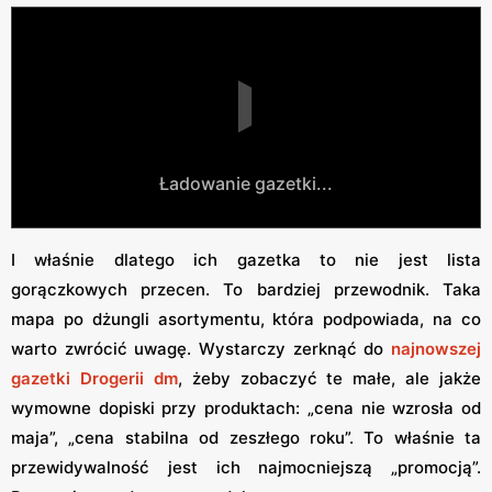
Ładowanie gazetki...
I właśnie dlatego ich gazetka to nie jest lista
gorączkowych przecen. To bardziej przewodnik. Taka
mapa po dżungli asortymentu, która podpowiada, na co
warto zwrócić uwagę. Wystarczy zerknąć do
najnowszej
gazetki Drogerii dm
, żeby zobaczyć te małe, ale jakże
wymowne dopiski przy produktach: „cena nie wzrosła od
maja”, „cena stabilna od zeszłego roku”. To właśnie ta
przewidywalność jest ich najmocniejszą „promocją”.