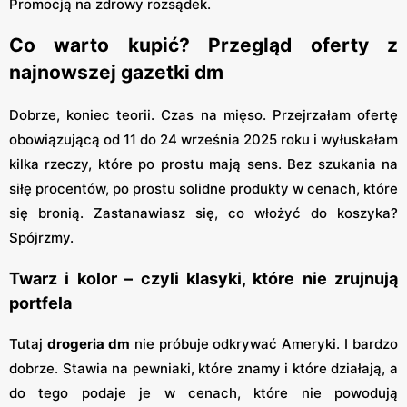
Promocją na zdrowy rozsądek.
Co warto kupić? Przegląd oferty z
najnowszej gazetki dm
Dobrze, koniec teorii. Czas na mięso. Przejrzałam ofertę
obowiązującą od 11 do 24 września 2025 roku i wyłuskałam
kilka rzeczy, które po prostu mają sens. Bez szukania na
siłę procentów, po prostu solidne produkty w cenach, które
się bronią. Zastanawiasz się, co włożyć do koszyka?
Spójrzmy.
Twarz i kolor – czyli klasyki, które nie zrujnują
portfela
Tutaj
drogeria dm
nie próbuje odkrywać Ameryki. I bardzo
dobrze. Stawia na pewniaki, które znamy i które działają, a
do tego podaje je w cenach, które nie powodują