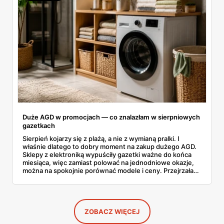
Duże AGD w promocjach — co znalazłam w sierpniowych
gazetkach
Sierpień kojarzy się z plażą, a nie z wymianą pralki. I
właśnie dlatego to dobry moment na zakup dużego AGD.
Sklepy z elektroniką wypuściły gazetki ważne do końca
miesiąca, więc zamiast polować na jednodniowe okazje,
można na spokojnie porównać modele i ceny. Przejrzałam
aktualne promocje AGD i RTV — poniżej wszystko, co
znalazłam, z cenami i terminami.
ZOBACZ WIĘCEJ