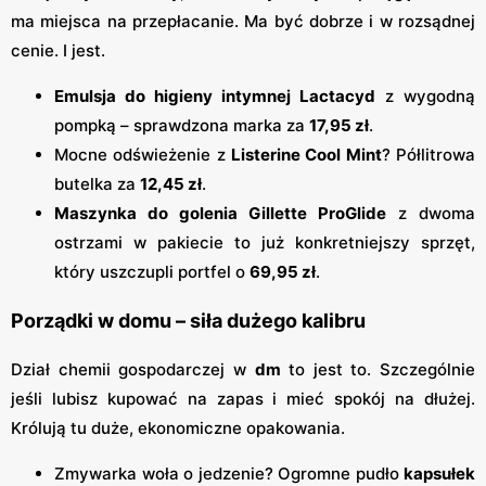
ma miejsca na przepłacanie. Ma być dobrze i w rozsądnej
cenie. I jest.
Emulsja do higieny intymnej Lactacyd
z wygodną
pompką – sprawdzona marka za
17,95 zł
.
Mocne odświeżenie z
Listerine Cool Mint
? Półlitrowa
butelka za
12,45 zł
.
Maszynka do golenia Gillette ProGlide
z dwoma
ostrzami w pakiecie to już konkretniejszy sprzęt,
który uszczupli portfel o
69,95 zł
.
Porządki w domu – siła dużego kalibru
Dział chemii gospodarczej w
dm
to jest to. Szczególnie
jeśli lubisz kupować na zapas i mieć spokój na dłużej.
Królują tu duże, ekonomiczne opakowania.
Zmywarka woła o jedzenie? Ogromne pudło
kapsułek