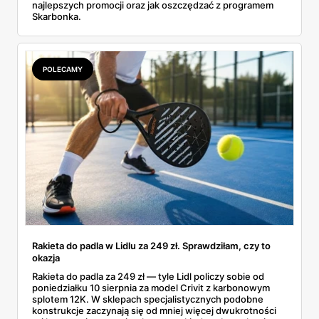
najlepszych promocji oraz jak oszczędzać z programem
Skarbonka.
POLECAMY
Rakieta do padla w Lidlu za 249 zł. Sprawdziłam, czy to
okazja
Rakieta do padla za 249 zł — tyle Lidl policzy sobie od
poniedziałku 10 sierpnia za model Crivit z karbonowym
splotem 12K. W sklepach specjalistycznych podobne
konstrukcje zaczynają się od mniej więcej dwukrotności