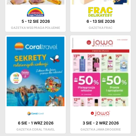
5
-
12 SIE 2026
6
-
13 SIE 2026
GAZETKA WSS PRAGA POŁUDNIE
GAZETKA FRAC
6 SIE
-
1 WRZ 2026
3 SIE
-
2 WRZ 2026
GAZETKA CORAL TRAVEL
GAZETKA JAWA DROGERIE