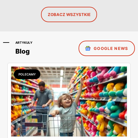
ZOBACZ WSZYSTKIE
ARTYKUŁY
GOOGLE NEWS
Blog
POLECAMY