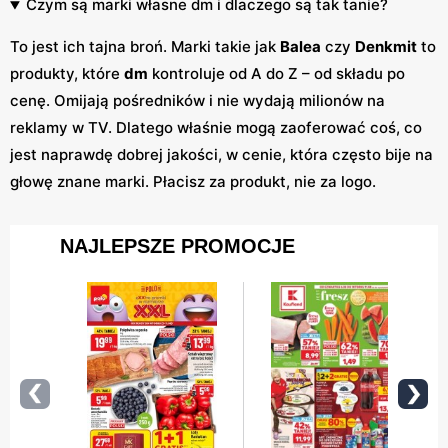
Czym są marki własne dm i dlaczego są tak tanie?
To jest ich tajna broń. Marki takie jak
Balea
czy
Denkmit
to
produkty, które
dm
kontroluje od A do Z – od składu po
cenę. Omijają pośredników i nie wydają milionów na
reklamy w TV. Dlatego właśnie mogą zaoferować coś, co
jest naprawdę dobrej jakości, w cenie, która często bije na
głowę znane marki. Płacisz za produkt, nie za logo.