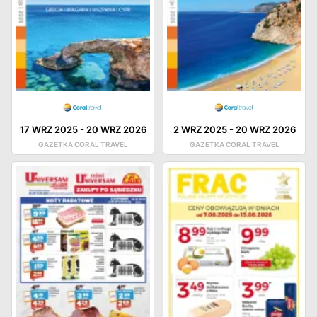
17 WRZ 2025
-
20 WRZ 2026
2 WRZ 2025
-
20 WRZ 2026
GAZETKA CORAL TRAVEL
GAZETKA CORAL TRAVEL