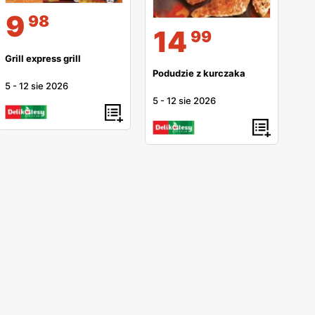
9
98
14
99
Grill express grill
Podudzie z kurczaka
5
-
12 sie 2026
5
-
12 sie 2026