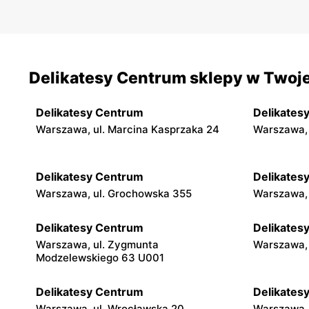
Delikatesy Centrum sklepy w Twoje
Delikatesy Centrum
Delikates
Warszawa, ul. Marcina Kasprzaka 24
Warszawa, 
Delikatesy Centrum
Delikates
Warszawa, ul. Grochowska 355
Warszawa, 
Delikatesy Centrum
Delikates
Warszawa, ul. Zygmunta
Warszawa, 
Modzelewskiego 63 U001
Delikatesy Centrum
Delikates
Warszawa, ul. Wrocławska 20
Warszawa, 