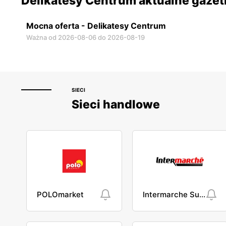
Delikatesy Centrum aktualne gazet
Mocna oferta - Delikatesy Centrum
Ważna od 2026-08-06 do 2026-08-19
SIECI
Sieci handlowe
POLOmarket
Intermarche Super