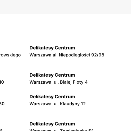
Delikatesy Centrum
rowskiego
Warszawa al. Niepodległości 92/98
Delikatesy Centrum
10
Warszawa, ul. Białej Floty 4
Delikatesy Centrum
160
Warszawa, ul. Klaudyny 12
Delikatesy Centrum
48
Warszawa, ul. Zamieniecka 54