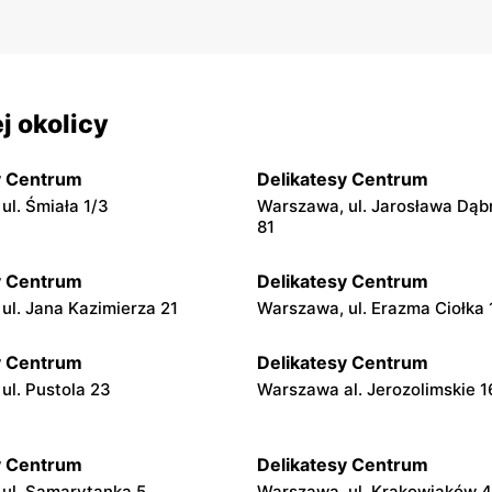
j okolicy
y Centrum
Delikatesy Centrum
ul. Śmiała 1/3
Warszawa, ul. Jarosława Dąb
81
y Centrum
Delikatesy Centrum
ul. Jana Kazimierza 21
Warszawa, ul. Erazma Ciołka 
y Centrum
Delikatesy Centrum
ul. Pustola 23
Warszawa al. Jerozolimskie 
y Centrum
Delikatesy Centrum
ul. Samarytanka 5
Warszawa, ul. Krakowiaków 