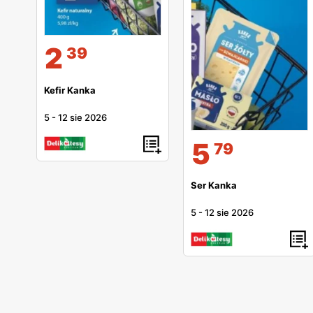
2
39
Kefir Kanka
5
-
12 sie 2026
5
79
Ser Kanka
5
-
12 sie 2026