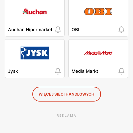
Auchan Hipermarket
OBI
Jysk
Media Markt
WIĘCEJ SIECI HANDLOWYCH
REKLAMA