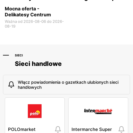
Mocna oferta -
Delikatesy Centrum
Ważna od 2026-08-06 do 2026-
08-19
SIECI
Sieci handlowe
Włącz powiadomienia o gazetkach ulubionych sieci
handlowych
POLOmarket
Intermarche Super