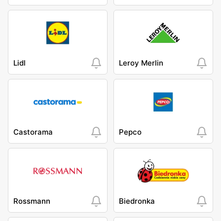
Lidl
Leroy Merlin
Castorama
Pepco
Rossmann
Biedronka