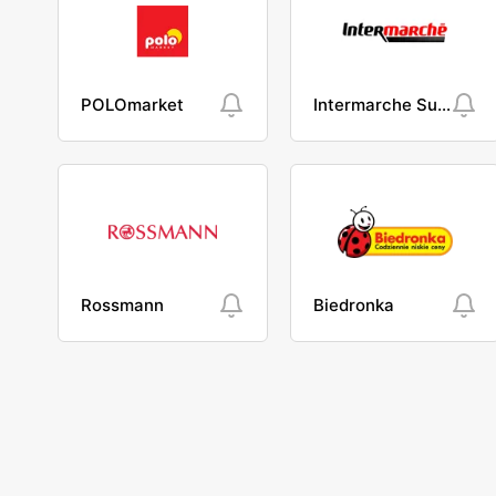
POLOmarket
Intermarche Super
Rossmann
Biedronka