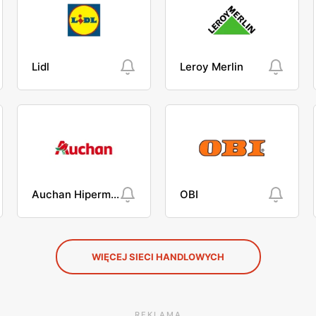
Lidl
Leroy Merlin
Auchan Hipermarket
OBI
WIĘCEJ SIECI HANDLOWYCH
REKLAMA