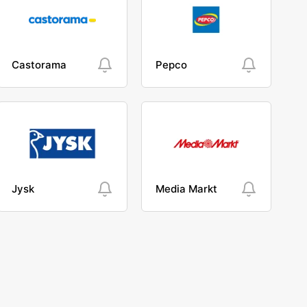
Castorama
Pepco
Jysk
Media Markt