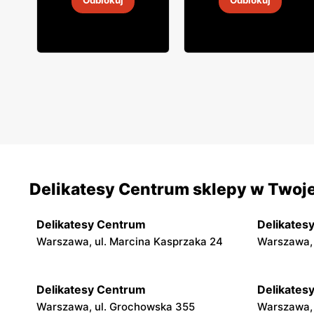
Odblokuj
Odblokuj
5
-
19 sie 2026
5
-
19 sie 2026
Delikatesy Centrum sklepy w Twoje
Delikatesy Centrum
Delikates
Warszawa, ul. Marcina Kasprzaka 24
Warszawa, 
Delikatesy Centrum
Delikates
Warszawa, ul. Grochowska 355
Warszawa, 