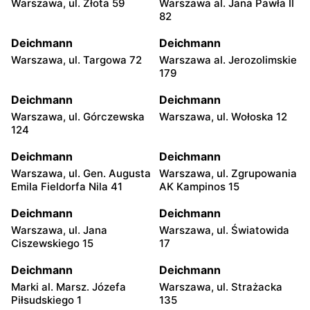
Warszawa, ul. Złota 59
Warszawa al. Jana Pawła II
82
Deichmann
Deichmann
Warszawa, ul. Targowa 72
Warszawa al. Jerozolimskie
179
Deichmann
Deichmann
Warszawa, ul. Górczewska
Warszawa, ul. Wołoska 12
124
Deichmann
Deichmann
Warszawa, ul. Gen. Augusta
Warszawa, ul. Zgrupowania
Emila Fieldorfa Nila 41
AK Kampinos 15
Deichmann
Deichmann
Warszawa, ul. Jana
Warszawa, ul. Światowida
Ciszewskiego 15
17
Deichmann
Deichmann
Marki al. Marsz. Józefa
Warszawa, ul. Strażacka
Piłsudskiego 1
135