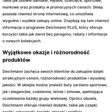
takie jak obuwie damskie, męskie, dziecięce, sportowe,
markowe oraz produkty w promocyjnych cenach. Sklep
posiada również stronę internetową, co umożliwia
wygodne i szybkie zakupy online. Znajdują się tam również
informacje o programie Deichmann PLUS, który oferuje
korzyści takie jak zwrot bez paragonu, rabaty i informacje
o nowych kolekcjach.
Wyjątkowe okazje i różnorodność
produktów
Deichmann zachęca swoich klientów do zakupów dzięki
atrakcyjnym cenom, różnorodności produktów i wysokiej
jakości. W sklepie można znaleźć buty zarówno sportowe,
jak i eleganckie, codzienne, letnie i zimowe, spełniające
oczekiwania każdej grupy wiekowej. Oprócz obuwia,
Deichmann oferuje również dodatki, takie jak czapki,
szaliki, rękawiczki, torebki, plecaki i portfele.