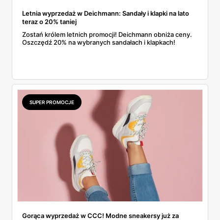
Letnia wyprzedaż w Deichmann: Sandały i klapki na lato
teraz o 20% taniej
Zostań królem letnich promocji! Deichmann obniża ceny.
Oszczędź 20% na wybranych sandałach i klapkach!
SUPER PROMOCJE
Gorąca wyprzedaż w CCC! Modne sneakersy już za