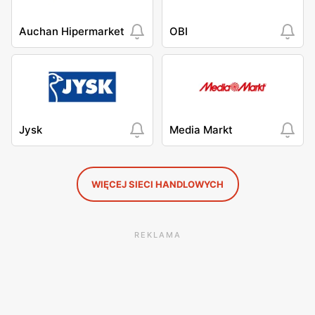
Auchan Hipermarket
OBI
Jysk
Media Markt
WIĘCEJ SIECI HANDLOWYCH
REKLAMA