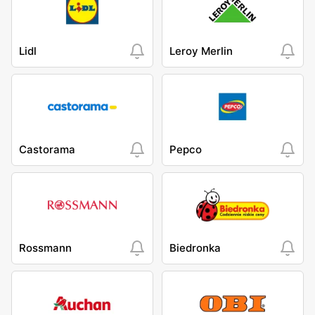
Lidl
Leroy Merlin
Castorama
Pepco
Rossmann
Biedronka