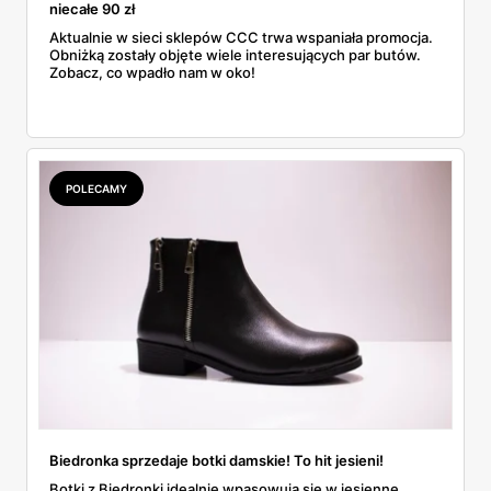
niecałe 90 zł
Aktualnie w sieci sklepów CCC trwa wspaniała promocja.
Obniżką zostały objęte wiele interesujących par butów.
Zobacz, co wpadło nam w oko!
POLECAMY
Biedronka sprzedaje botki damskie! To hit jesieni!
Botki z Biedronki idealnie wpasowują się w jesienne