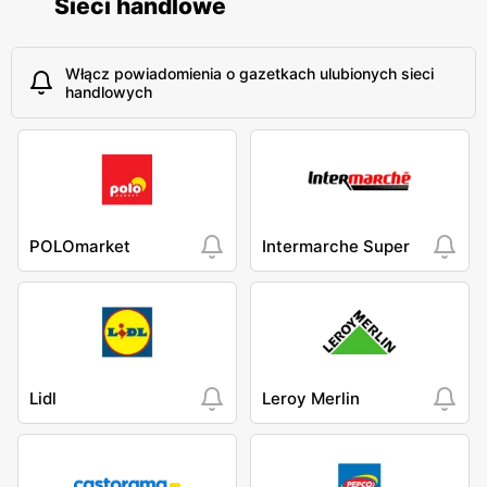
Sieci handlowe
Włącz powiadomienia o gazetkach ulubionych sieci
handlowych
POLOmarket
Intermarche Super
Lidl
Leroy Merlin