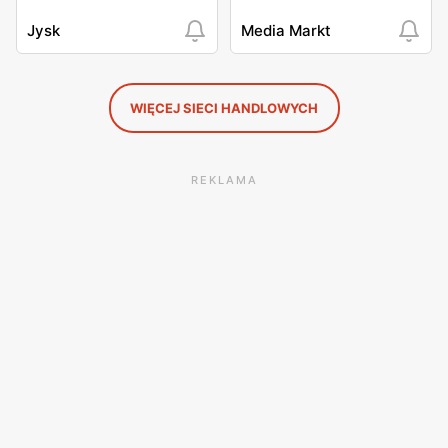
Jysk
Media Markt
WIĘCEJ SIECI HANDLOWYCH
REKLAMA