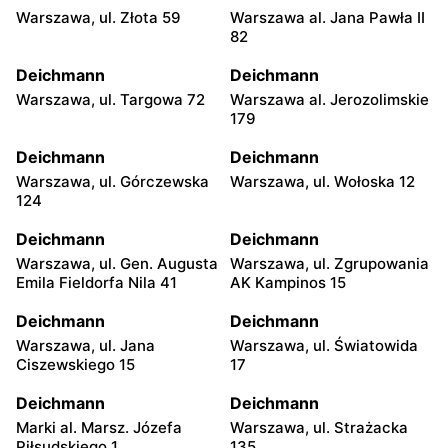
Warszawa, ul. Złota 59
Warszawa al. Jana Pawła II
82
Deichmann
Deichmann
Warszawa, ul. Targowa 72
Warszawa al. Jerozolimskie
179
Deichmann
Deichmann
Warszawa, ul. Górczewska
Warszawa, ul. Wołoska 12
124
Deichmann
Deichmann
Warszawa, ul. Gen. Augusta
Warszawa, ul. Zgrupowania
Emila Fieldorfa Nila 41
AK Kampinos 15
Deichmann
Deichmann
Warszawa, ul. Jana
Warszawa, ul. Światowida
Ciszewskiego 15
17
Deichmann
Deichmann
Marki al. Marsz. Józefa
Warszawa, ul. Strażacka
Piłsudskiego 1
135