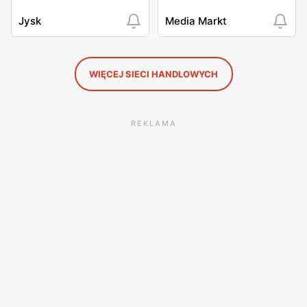
Jysk
Media Markt
WIĘCEJ SIECI HANDLOWYCH
REKLAMA