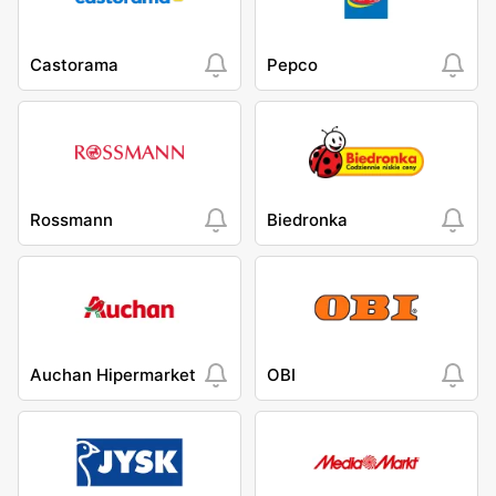
Castorama
Pepco
Rossmann
Biedronka
Auchan Hipermarket
OBI