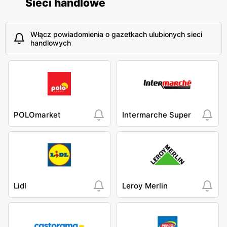
Sieci handlowe
Włącz powiadomienia o gazetkach ulubionych sieci
handlowych
POLOmarket
Intermarche Super
Lidl
Leroy Merlin