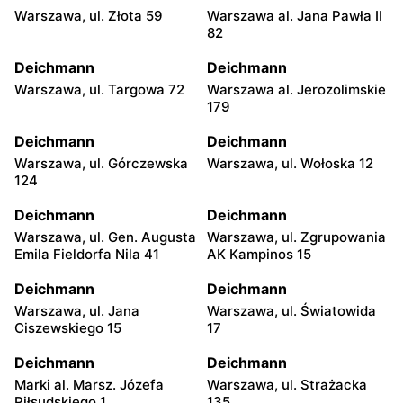
Warszawa, ul. Złota 59
Warszawa al. Jana Pawła II
82
Deichmann
Deichmann
Warszawa, ul. Targowa 72
Warszawa al. Jerozolimskie
179
Deichmann
Deichmann
Warszawa, ul. Górczewska
Warszawa, ul. Wołoska 12
124
Deichmann
Deichmann
Warszawa, ul. Gen. Augusta
Warszawa, ul. Zgrupowania
Emila Fieldorfa Nila 41
AK Kampinos 15
Deichmann
Deichmann
Warszawa, ul. Jana
Warszawa, ul. Światowida
Ciszewskiego 15
17
Deichmann
Deichmann
Marki al. Marsz. Józefa
Warszawa, ul. Strażacka
Piłsudskiego 1
135