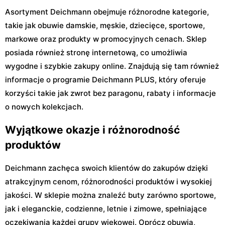
Asortyment Deichmann obejmuje różnorodne kategorie,
takie jak obuwie damskie, męskie, dziecięce, sportowe,
markowe oraz produkty w promocyjnych cenach. Sklep
posiada również stronę internetową, co umożliwia
wygodne i szybkie zakupy online. Znajdują się tam również
informacje o programie Deichmann PLUS, który oferuje
korzyści takie jak zwrot bez paragonu, rabaty i informacje
o nowych kolekcjach.
Wyjątkowe okazje i różnorodność
produktów
Deichmann zachęca swoich klientów do zakupów dzięki
atrakcyjnym cenom, różnorodności produktów i wysokiej
jakości. W sklepie można znaleźć buty zarówno sportowe,
jak i eleganckie, codzienne, letnie i zimowe, spełniające
oczekiwania każdej grupy wiekowej. Oprócz obuwia,