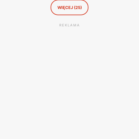
WIĘCEJ (25)
REKLAMA