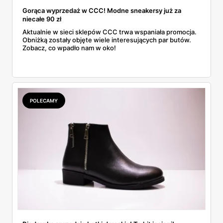
Gorąca wyprzedaż w CCC! Modne sneakersy już za
niecałe 90 zł
Aktualnie w sieci sklepów CCC trwa wspaniała promocja.
Obniżką zostały objęte wiele interesujących par butów.
Zobacz, co wpadło nam w oko!
POLECAMY