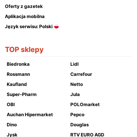
Oferty z gazetek
Aplikacja mobilna
Język serwisu: Polski
TOP sklepy
Biedronka
Lidl
Rossmann
Carrefour
Kaufland
Netto
Super-Pharm
Jula
OBI
POLOmarket
Auchan Hipermarket
Pepco
Dino
Douglas
Jysk
RTV EURO AGD