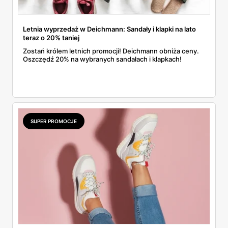
Letnia wyprzedaż w Deichmann: Sandały i klapki na lato
teraz o 20% taniej
Zostań królem letnich promocji! Deichmann obniża ceny.
Oszczędź 20% na wybranych sandałach i klapkach!
SUPER PROMOCJE