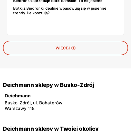
Biedronka sprzedaje botki damskie! To hit jesieni!
Botki z Biedronki idealnie wpasowują się w jesienne
trendy. Ile kosztują?
WIĘCEJ (1)
Deichmann sklepy w Busko-Zdrój
Deichmann
Busko-Zdrój, ul. Bohaterów
Warszawy 118
Deichmann sklepy w Twojej okolicy