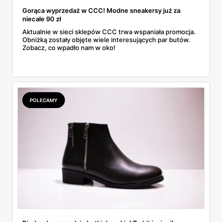
Gorąca wyprzedaż w CCC! Modne sneakersy już za
niecałe 90 zł
Aktualnie w sieci sklepów CCC trwa wspaniała promocja.
Obniżką zostały objęte wiele interesujących par butów.
Zobacz, co wpadło nam w oko!
POLECAMY