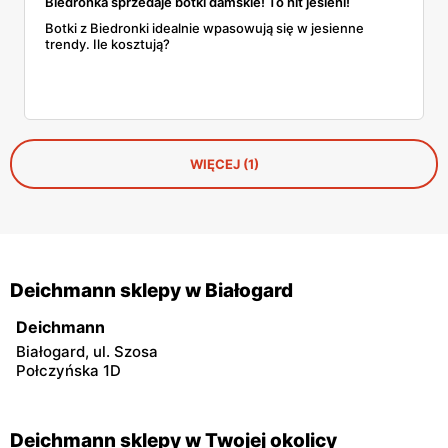
Biedronka sprzedaje botki damskie! To hit jesieni!
Botki z Biedronki idealnie wpasowują się w jesienne
trendy. Ile kosztują?
WIĘCEJ (1)
Deichmann sklepy w Białogard
Deichmann
Białogard, ul. Szosa
Połczyńska 1D
Deichmann sklepy w Twojej okolicy