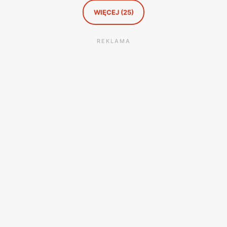
WIĘCEJ (25)
REKLAMA