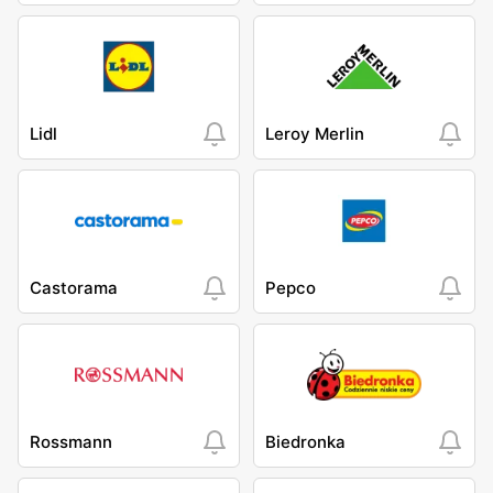
Lidl
Leroy Merlin
Castorama
Pepco
Rossmann
Biedronka