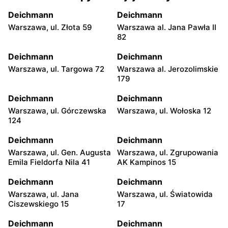
Deichmann
Deichmann
Warszawa, ul. Złota 59
Warszawa al. Jana Pawła II
82
Deichmann
Deichmann
Warszawa, ul. Targowa 72
Warszawa al. Jerozolimskie
179
Deichmann
Deichmann
Warszawa, ul. Górczewska
Warszawa, ul. Wołoska 12
124
Deichmann
Deichmann
Warszawa, ul. Gen. Augusta
Warszawa, ul. Zgrupowania
Emila Fieldorfa Nila 41
AK Kampinos 15
Deichmann
Deichmann
Warszawa, ul. Jana
Warszawa, ul. Światowida
Ciszewskiego 15
17
Deichmann
Deichmann