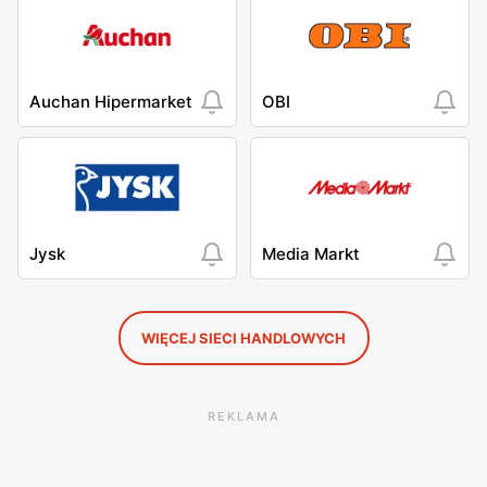
Auchan Hipermarket
OBI
Jysk
Media Markt
WIĘCEJ SIECI HANDLOWYCH
REKLAMA