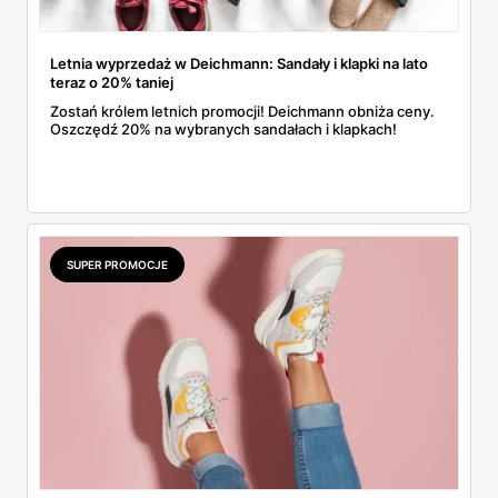
Letnia wyprzedaż w Deichmann: Sandały i klapki na lato
teraz o 20% taniej
Zostań królem letnich promocji! Deichmann obniża ceny.
Oszczędź 20% na wybranych sandałach i klapkach!
SUPER PROMOCJE