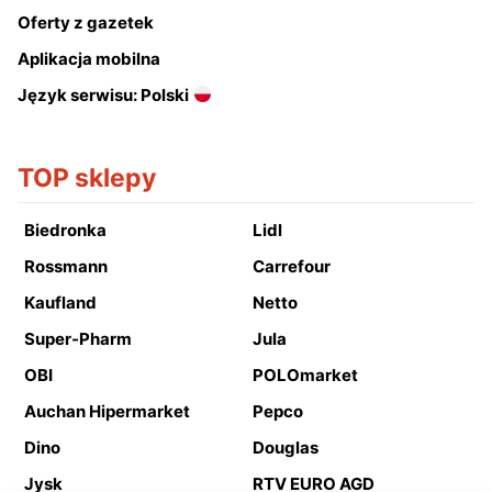
Oferty z gazetek
Aplikacja mobilna
Język serwisu: Polski
TOP sklepy
Biedronka
Lidl
Rossmann
Carrefour
Kaufland
Netto
Super-Pharm
Jula
OBI
POLOmarket
Auchan Hipermarket
Pepco
Dino
Douglas
Jysk
RTV EURO AGD