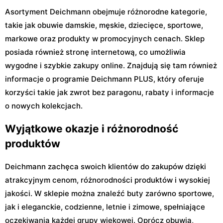
Asortyment Deichmann obejmuje różnorodne kategorie,
takie jak obuwie damskie, męskie, dziecięce, sportowe,
markowe oraz produkty w promocyjnych cenach. Sklep
posiada również stronę internetową, co umożliwia
wygodne i szybkie zakupy online. Znajdują się tam również
informacje o programie Deichmann PLUS, który oferuje
korzyści takie jak zwrot bez paragonu, rabaty i informacje
o nowych kolekcjach.
Wyjątkowe okazje i różnorodność
produktów
Deichmann zachęca swoich klientów do zakupów dzięki
atrakcyjnym cenom, różnorodności produktów i wysokiej
jakości. W sklepie można znaleźć buty zarówno sportowe,
jak i eleganckie, codzienne, letnie i zimowe, spełniające
oczekiwania każdej grupy wiekowej. Oprócz obuwia,