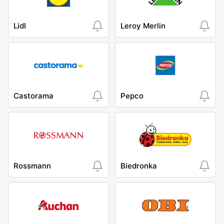
Lidl
Leroy Merlin
Castorama
Pepco
Rossmann
Biedronka