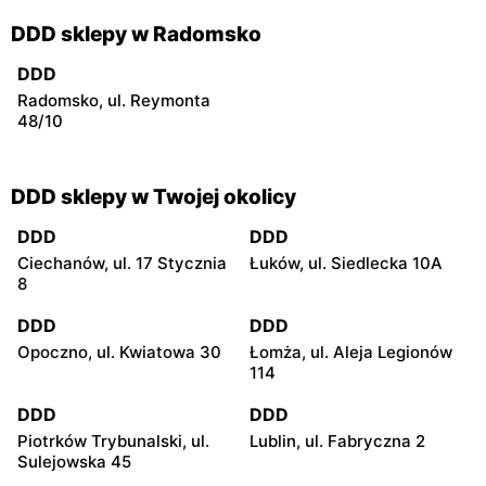
DDD sklepy w Radomsko
DDD
Radomsko, ul. Reymonta
48/10
DDD sklepy w Twojej okolicy
DDD
DDD
Ciechanów, ul. 17 Stycznia
Łuków, ul. Siedlecka 10A
8
DDD
DDD
Opoczno, ul. Kwiatowa 30
Łomża, ul. Aleja Legionów
114
DDD
DDD
Piotrków Trybunalski, ul.
Lublin, ul. Fabryczna 2
Sulejowska 45