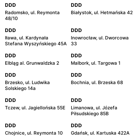
DDD
DDD
Radomsko, ul. Reymonta
Białystok, ul. Hetmańska 42
48/10
DDD
DDD
Iława, ul. Kardynała
Inowrocław, ul. Dworcowa
Stefana Wyszyńskiego 45A
33
DDD
DDD
Elbląg al. Grunwaldzka 2
Malbork, ul. Targowa 1
DDD
DDD
Brzesko, ul. Ludwika
Bochnia, ul. Brzeska 68
Solskiego 14a
DDD
DDD
Tczew, ul. Jagiellońska 55E
Limanowa, ul. Józefa
Piłsudskiego 85B
DDD
DDD
Chojnice, ul. Reymonta 10
Gdańsk, ul. Kartuska 422A