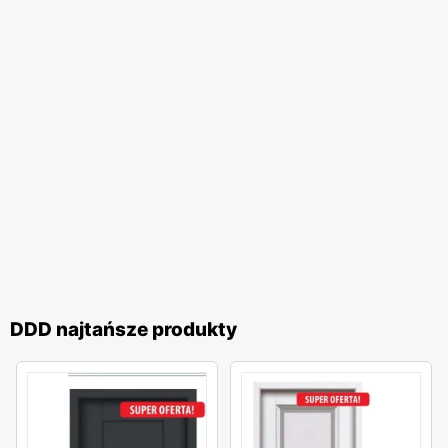
DDD najtańsze produkty