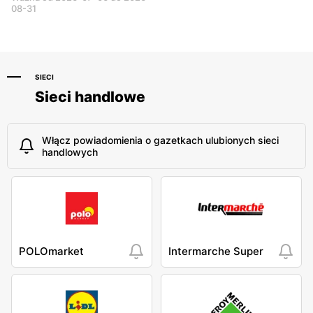
08-31
SIECI
Sieci handlowe
Włącz powiadomienia o gazetkach ulubionych sieci
handlowych
POLOmarket
Intermarche Super