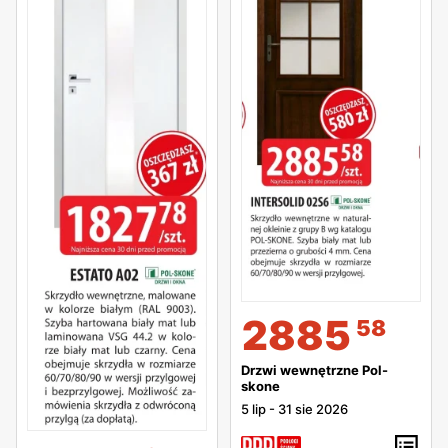
2885
58
Drzwi wewnętrzne Pol-
skone
5 lip
-
31 sie 2026