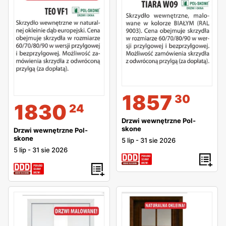
1857
30
1830
24
Drzwi wewnętrzne Pol-
skone
Drzwi wewnętrzne Pol-
skone
5 lip
-
31 sie 2026
5 lip
-
31 sie 2026