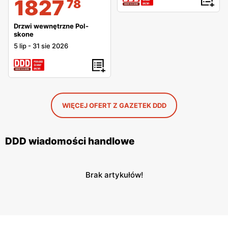
1827
78
Drzwi wewnętrzne Pol-
skone
5 lip
-
31 sie 2026
WIĘCEJ OFERT Z GAZETEK DDD
DDD wiadomości handlowe
Brak artykułów!