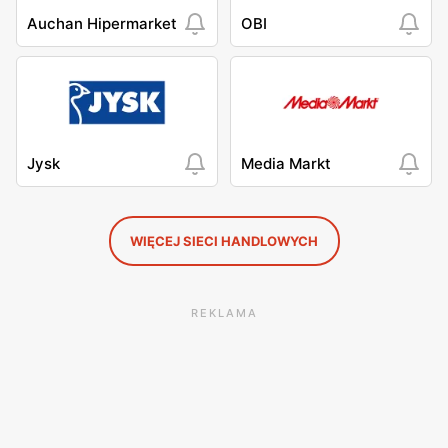
Auchan Hipermarket
OBI
Jysk
Media Markt
WIĘCEJ SIECI HANDLOWYCH
REKLAMA