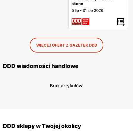
skone
5 lip
-
31 sie 2026
WIĘCEJ OFERT Z GAZETEK DDD
DDD wiadomości handlowe
Brak artykułów!
DDD sklepy w Twojej okolicy