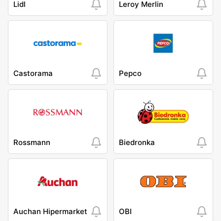
Lidl
Leroy Merlin
Castorama
Pepco
Rossmann
Biedronka
Auchan Hipermarket
OBI