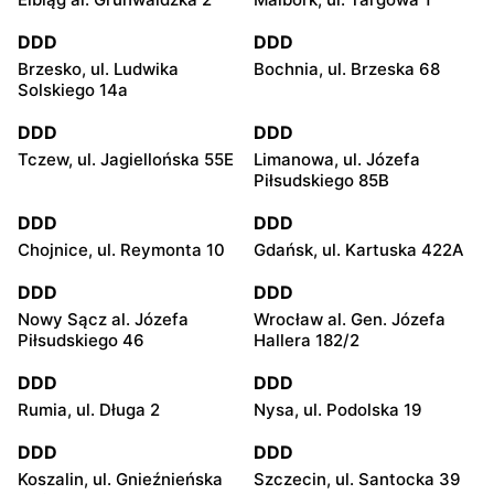
DDD
DDD
Brzesko, ul. Ludwika
Bochnia, ul. Brzeska 68
Solskiego 14a
DDD
DDD
Tczew, ul. Jagiellońska 55E
Limanowa, ul. Józefa
Piłsudskiego 85B
DDD
DDD
Chojnice, ul. Reymonta 10
Gdańsk, ul. Kartuska 422A
DDD
DDD
Nowy Sącz al. Józefa
Wrocław al. Gen. Józefa
Piłsudskiego 46
Hallera 182/2
DDD
DDD
Rumia, ul. Długa 2
Nysa, ul. Podolska 19
DDD
DDD
Koszalin, ul. Gnieźnieńska
Szczecin, ul. Santocka 39