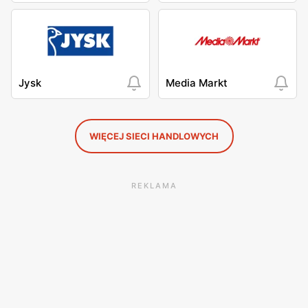
Jysk
Media Markt
WIĘCEJ SIECI HANDLOWYCH
REKLAMA