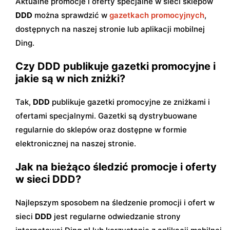
Aktualne promocje i oferty specjalne w sieci sklepów
DDD
można sprawdzić w
gazetkach promocyjnych
,
dostępnych na naszej stronie lub aplikacji mobilnej
Ding.
Czy DDD publikuje gazetki promocyjne i
jakie są w nich zniżki?
Tak,
DDD
publikuje gazetki promocyjne ze zniżkami i
ofertami specjalnymi. Gazetki są dystrybuowane
regularnie do sklepów oraz dostępne w formie
elektronicznej na naszej stronie.
Jak na bieżąco śledzić promocje i oferty
w sieci DDD?
Najlepszym sposobem na śledzenie promocji i ofert w
sieci
DDD
jest regularne odwiedzanie strony