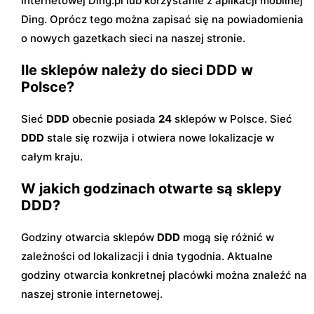
internetowej Ding.pl lub korzystanie z aplikacji mobilnej
Ding. Oprócz tego można zapisać się na powiadomienia
o nowych gazetkach sieci na naszej stronie.
Ile sklepów należy do sieci DDD w
Polsce?
Sieć
DDD
obecnie posiada
24
sklepów w Polsce. Sieć
DDD
stale się rozwija i otwiera nowe lokalizacje w
całym kraju.
W jakich godzinach otwarte są sklepy
DDD?
Godziny otwarcia sklepów
DDD
mogą się różnić w
zależności od lokalizacji i dnia tygodnia. Aktualne
godziny otwarcia konkretnej placówki można znaleźć na
naszej stronie internetowej.