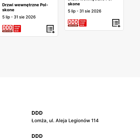
skone
Drzwi wewnętrzne Pol-
skone
5 lip
-
31 sie 2026
5 lip
-
31 sie 2026
DDD
Łomża, ul. Aleja Legionów 114
DDD