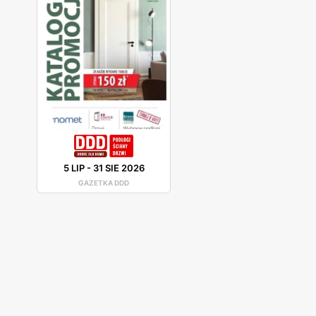
5 LIP
-
31 SIE 2026
GAZETKA DDD