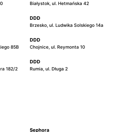
10
Białystok, ul. Hetmańska 42
DDD
Brzesko, ul. Ludwika Solskiego 14a
DDD
kiego 85B
Chojnice, ul. Reymonta 10
DDD
era 182/2
Rumia, ul. Długa 2
Sephora