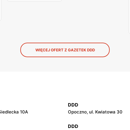
WIĘCEJ OFERT Z GAZETEK DDD
DDD
 Siedlecka 10A
Opoczno, ul. Kwiatowa 30
DDD