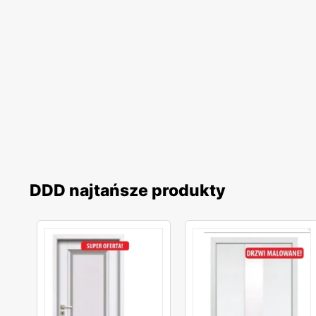
DDD najtańsze produkty