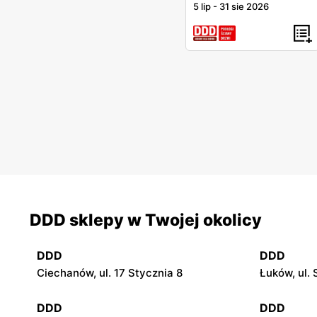
5 lip
-
31 sie 2026
DDD sklepy w Twojej okolicy
DDD
DDD
Ciechanów, ul. 17 Stycznia 8
Łuków, ul.
DDD
DDD