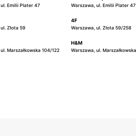
l. Emilii Plater 47
Warszawa, ul. Emilii Plater 47
4F
ul. Złota 59
Warszawa, ul. Złota 59/258
H&M
ul. Marszałkowska 104/122
Warszawa, ul. Marszałkowska