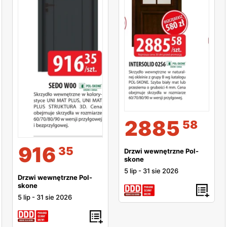
2885
58
916
35
Drzwi wewnętrzne Pol-
skone
5 lip
-
31 sie 2026
Drzwi wewnętrzne Pol-
skone
5 lip
-
31 sie 2026