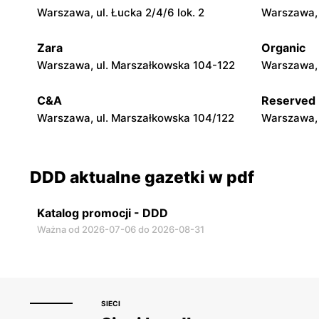
Warszawa, ul. Łucka 2/4/6 lok. 2
Warszawa, u
Zara
Organic
Warszawa, ul. Marszałkowska 104-122
Warszawa, 
C&A
Reserved
Warszawa, ul. Marszałkowska 104/122
Warszawa, 
DDD aktualne gazetki w pdf
Katalog promocji - DDD
Ważna od 2026-07-06 do 2026-08-31
SIECI