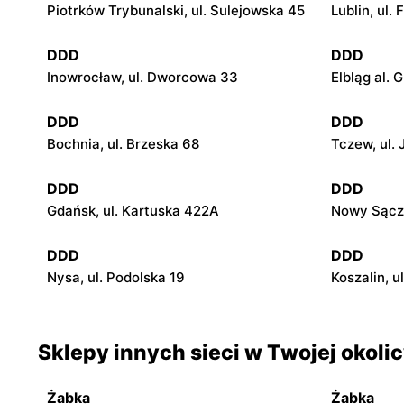
Piotrków Trybunalski, ul. Sulejowska 45
Lublin, ul.
DDD
DDD
Inowrocław, ul. Dworcowa 33
Elbląg al. 
DDD
DDD
Bochnia, ul. Brzeska 68
Tczew, ul. 
DDD
DDD
Gdańsk, ul. Kartuska 422A
Nowy Sącz 
DDD
DDD
Nysa, ul. Podolska 19
Koszalin, u
Sklepy innych sieci w Twojej okoli
Żabka
Żabka