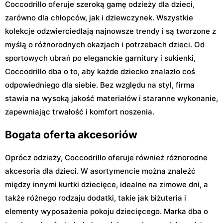
Coccodrillo oferuje szeroką gamę odzieży dla dzieci,
zarówno dla chłopców, jak i dziewczynek. Wszystkie
kolekcje odzwierciedlają najnowsze trendy i są tworzone z
myślą o różnorodnych okazjach i potrzebach dzieci. Od
sportowych ubrań po eleganckie garnitury i sukienki,
Coccodrillo dba o to, aby każde dziecko znalazło coś
odpowiedniego dla siebie. Bez względu na styl, firma
stawia na wysoką jakość materiałów i staranne wykonanie,
zapewniając trwałość i komfort noszenia.
Bogata oferta akcesoriów
Oprócz odzieży, Coccodrillo oferuje również różnorodne
akcesoria dla dzieci. W asortymencie można znaleźć
między innymi kurtki dziecięce, idealne na zimowe dni, a
także różnego rodzaju dodatki, takie jak biżuteria i
elementy wyposażenia pokoju dziecięcego. Marka dba o