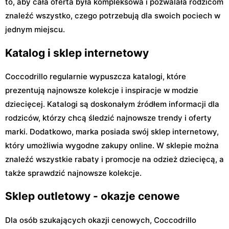
to, aby cała oferta była kompleksowa i pozwalała rodzicom
znaleźć wszystko, czego potrzebują dla swoich pociech w
jednym miejscu.
Katalog i sklep internetowy
Coccodrillo regularnie wypuszcza katalogi, które
prezentują najnowsze kolekcje i inspiracje w modzie
dziecięcej. Katalogi są doskonałym źródłem informacji dla
rodziców, którzy chcą śledzić najnowsze trendy i oferty
marki. Dodatkowo, marka posiada swój sklep internetowy,
który umożliwia wygodne zakupy online. W sklepie można
znaleźć wszystkie rabaty i promocje na odzież dziecięcą, a
także sprawdzić najnowsze kolekcje.
Sklep outletowy - okazje cenowe
Dla osób szukających okazji cenowych, Coccodrillo