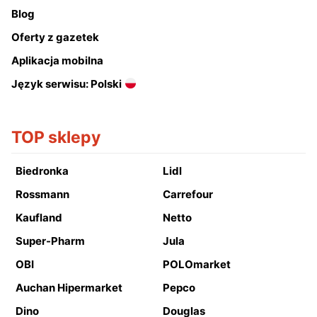
Blog
Oferty z gazetek
Aplikacja mobilna
Język serwisu: Polski
TOP sklepy
Biedronka
Lidl
Rossmann
Carrefour
Kaufland
Netto
Super-Pharm
Jula
OBI
POLOmarket
Auchan Hipermarket
Pepco
Dino
Douglas