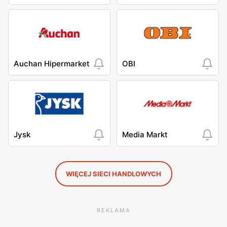
Auchan Hipermarket
OBI
Jysk
Media Markt
WIĘCEJ SIECI HANDLOWYCH
REKLAMA