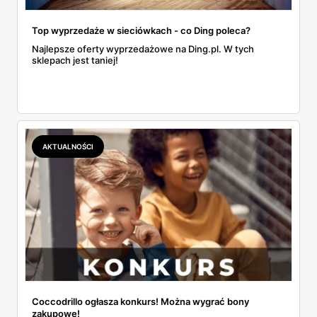
Top wyprzedaże w sieciówkach - co Ding poleca?
Najlepsze oferty wyprzedażowe na Ding.pl. W tych
sklepach jest taniej!
AKTUALNOŚCI
Coccodrillo ogłasza konkurs! Można wygrać bony
zakupowe!