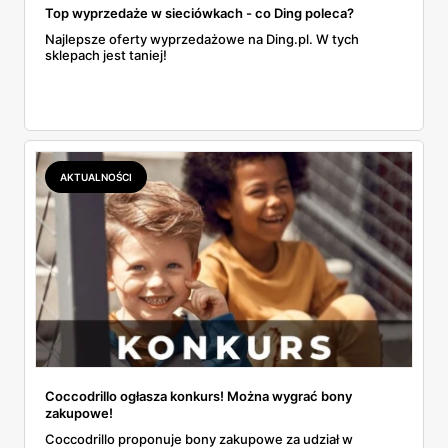
Top wyprzedaże w sieciówkach - co Ding poleca?
Najlepsze oferty wyprzedażowe na Ding.pl. W tych
sklepach jest taniej!
AKTUALNOŚCI
Coccodrillo ogłasza konkurs! Można wygrać bony
zakupowe!
Coccodrillo proponuje bony zakupowe za udział w