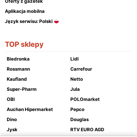
Oferty z gazetek
Aplikacja mobilna
Język serwisu: Polski
TOP sklepy
Biedronka
Lidl
Rossmann
Carrefour
Kaufland
Netto
Super-Pharm
Jula
OBI
POLOmarket
Auchan Hipermarket
Pepco
Dino
Douglas
Jysk
RTV EURO AGD