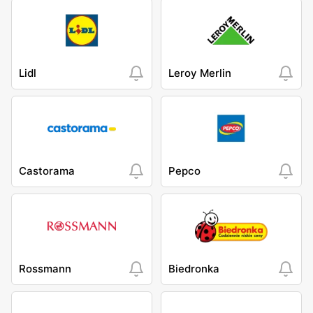
Lidl
Leroy Merlin
Castorama
Pepco
Rossmann
Biedronka