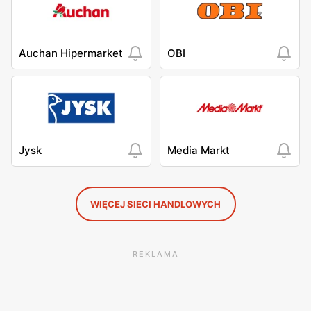
Auchan Hipermarket
OBI
Jysk
Media Markt
WIĘCEJ SIECI HANDLOWYCH
REKLAMA