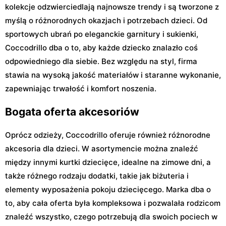
kolekcje odzwierciedlają najnowsze trendy i są tworzone z
myślą o różnorodnych okazjach i potrzebach dzieci. Od
sportowych ubrań po eleganckie garnitury i sukienki,
Coccodrillo dba o to, aby każde dziecko znalazło coś
odpowiedniego dla siebie. Bez względu na styl, firma
stawia na wysoką jakość materiałów i staranne wykonanie,
zapewniając trwałość i komfort noszenia.
Bogata oferta akcesoriów
Oprócz odzieży, Coccodrillo oferuje również różnorodne
akcesoria dla dzieci. W asortymencie można znaleźć
między innymi kurtki dziecięce, idealne na zimowe dni, a
także różnego rodzaju dodatki, takie jak biżuteria i
elementy wyposażenia pokoju dziecięcego. Marka dba o
to, aby cała oferta była kompleksowa i pozwalała rodzicom
znaleźć wszystko, czego potrzebują dla swoich pociech w