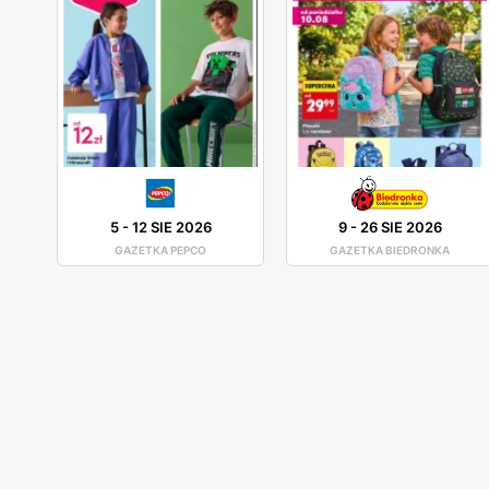
5
-
12 SIE 2026
9
-
26 SIE 2026
GAZETKA PEPCO
GAZETKA BIEDRONKA