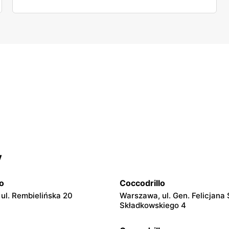
y
o
Coccodrillo
ul. Rembielińska 20
Warszawa, ul. Gen. Felicjana
Składkowskiego 4