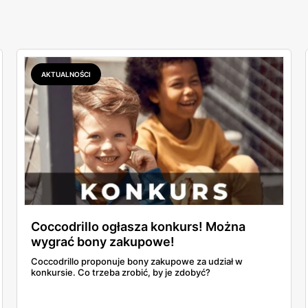
AKTUALNOŚCI
Coccodrillo ogłasza konkurs! Można
wygrać bony zakupowe!
Coccodrillo proponuje bony zakupowe za udział w
konkursie. Co trzeba zrobić, by je zdobyć?