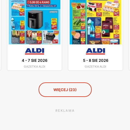
4
-
7 SIE 2026
5
-
8 SIE 2026
GAZETKA ALDI
GAZETKA ALDI
WIĘCEJ (23)
REKLAMA