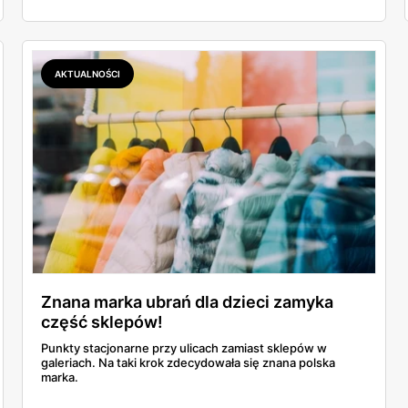
AKTUALNOŚCI
Znana marka ubrań dla dzieci zamyka
część sklepów!
Punkty stacjonarne przy ulicach zamiast sklepów w
galeriach. Na taki krok zdecydowała się znana polska
marka.