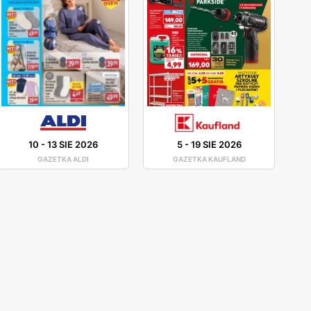
10
-
13 SIE 2026
5
-
19 SIE 2026
GAZETKA ALDI
GAZETKA KAUFLAND