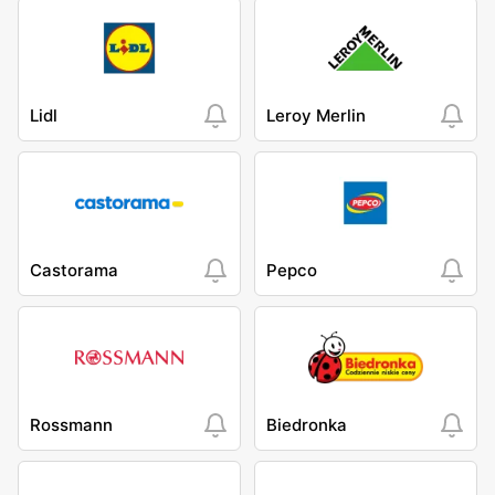
Lidl
Leroy Merlin
Castorama
Pepco
Rossmann
Biedronka