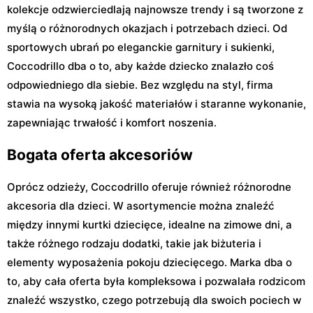
kolekcje odzwierciedlają najnowsze trendy i są tworzone z
myślą o różnorodnych okazjach i potrzebach dzieci. Od
sportowych ubrań po eleganckie garnitury i sukienki,
Coccodrillo dba o to, aby każde dziecko znalazło coś
odpowiedniego dla siebie. Bez względu na styl, firma
stawia na wysoką jakość materiałów i staranne wykonanie,
zapewniając trwałość i komfort noszenia.
Bogata oferta akcesoriów
Oprócz odzieży, Coccodrillo oferuje również różnorodne
akcesoria dla dzieci. W asortymencie można znaleźć
między innymi kurtki dziecięce, idealne na zimowe dni, a
także różnego rodzaju dodatki, takie jak biżuteria i
elementy wyposażenia pokoju dziecięcego. Marka dba o
to, aby cała oferta była kompleksowa i pozwalała rodzicom
znaleźć wszystko, czego potrzebują dla swoich pociech w