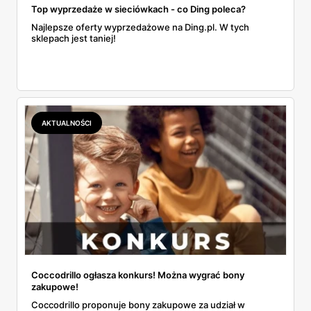
Top wyprzedaże w sieciówkach - co Ding poleca?
Najlepsze oferty wyprzedażowe na Ding.pl. W tych
sklepach jest taniej!
AKTUALNOŚCI
Coccodrillo ogłasza konkurs! Można wygrać bony
zakupowe!
Coccodrillo proponuje bony zakupowe za udział w