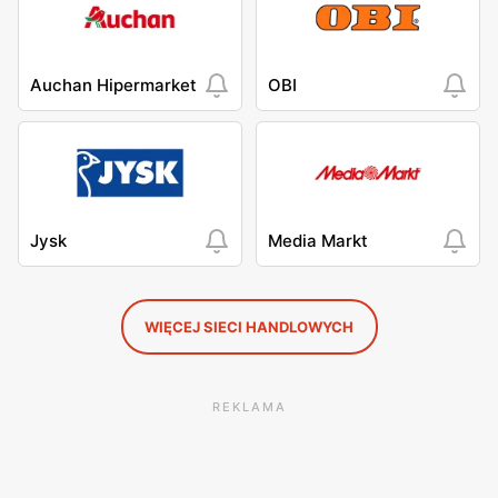
Auchan Hipermarket
OBI
Jysk
Media Markt
WIĘCEJ SIECI HANDLOWYCH
REKLAMA