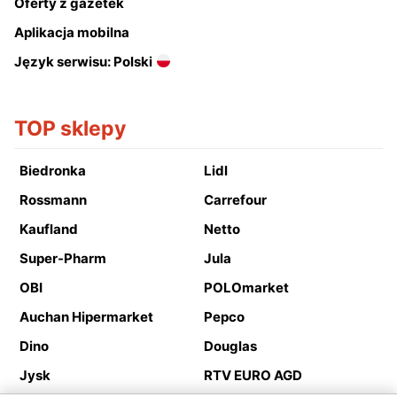
Oferty z gazetek
Aplikacja mobilna
Język serwisu: Polski
TOP sklepy
Biedronka
Lidl
Rossmann
Carrefour
Kaufland
Netto
Super-Pharm
Jula
OBI
POLOmarket
Auchan Hipermarket
Pepco
Dino
Douglas
Jysk
RTV EURO AGD