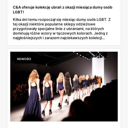
C&A oferuje kolekcję ubrań z okazji miesiąca dumy osób
LGBT!
Kilka dni temu rozpoczął się miesiąc dumy osób LGBT. Z
tej okazji niektóre popularne sklepy odzieżowe
przygotowały specjalne linie z ubraniami, na których
dominują różne wzory w tęczowych kolorach. Jedną z
najgłośniejszych i zarazem najciekawszych kolekcji
proponuje znana sieciówka C&A. Poznaj więcej
szczegółów!
NOWOŚCI