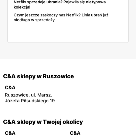
Netflix sprzedaje ubrania? Pojawiła się nietypowa
kolekcja!
Czym jeszcze zaskoczy nas Netflix? Linia ubrań już
niedługo w sprzedaży.
C&A sklepy w Ruszowice
C&A
Ruszowice, ul. Marsz.
Józefa Piłsudskiego 19
C&A sklepy w Twojej okolicy
C&A
C&A