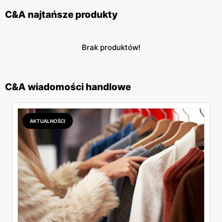
C&A najtańsze produkty
Brak produktów!
C&A wiadomości handlowe
AKTUALNOŚCI