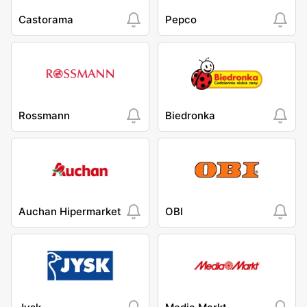
Castorama
Pepco
Rossmann
Biedronka
Auchan Hipermarket
OBI