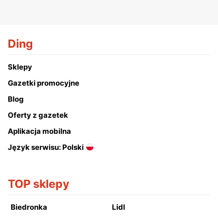
Ding
Sklepy
Gazetki promocyjne
Blog
Oferty z gazetek
Aplikacja mobilna
Język serwisu: Polski
TOP sklepy
Biedronka
Lidl