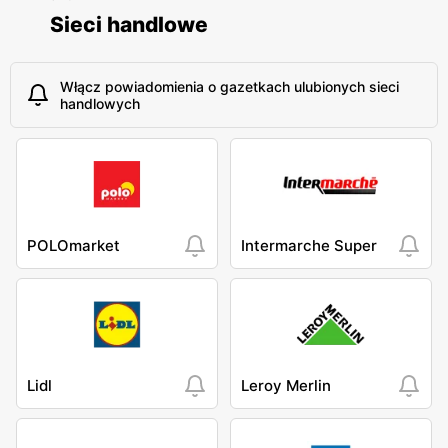
Sieci handlowe
Włącz powiadomienia o gazetkach ulubionych sieci
handlowych
POLOmarket
Intermarche Super
Lidl
Leroy Merlin