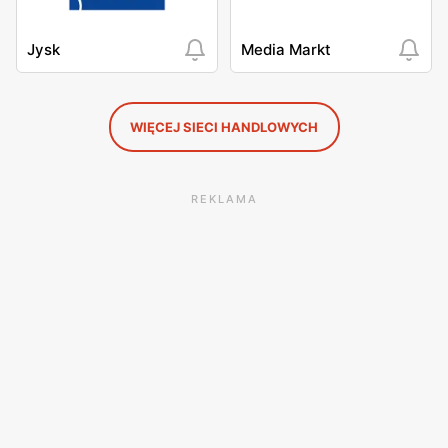
Jysk
Media Markt
WIĘCEJ SIECI HANDLOWYCH
REKLAMA