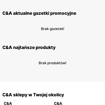
C&A aktualne gazetki promocyjne
Brak gazetek!
C&A najtańsze produkty
Brak produktów!
C&A sklepy w Twojej okolicy
C&A
C&A