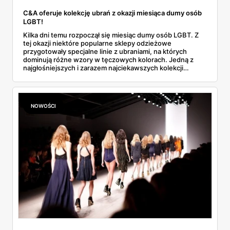
C&A oferuje kolekcję ubrań z okazji miesiąca dumy osób
LGBT!
Kilka dni temu rozpoczął się miesiąc dumy osób LGBT. Z
tej okazji niektóre popularne sklepy odzieżowe
przygotowały specjalne linie z ubraniami, na których
dominują różne wzory w tęczowych kolorach. Jedną z
najgłośniejszych i zarazem najciekawszych kolekcji
proponuje znana sieciówka C&A. Poznaj więcej
szczegółów!
NOWOŚCI