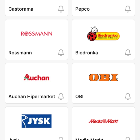
Castorama
Pepco
Rossmann
Biedronka
Auchan Hipermarket
OBI