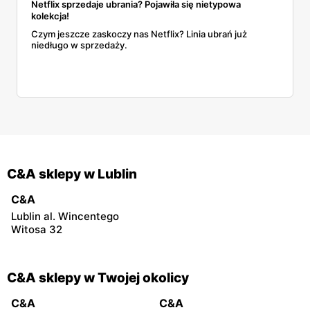
Netflix sprzedaje ubrania? Pojawiła się nietypowa
kolekcja!
Czym jeszcze zaskoczy nas Netflix? Linia ubrań już
niedługo w sprzedaży.
C&A sklepy w Lublin
C&A
Lublin al. Wincentego
Witosa 32
C&A sklepy w Twojej okolicy
C&A
C&A