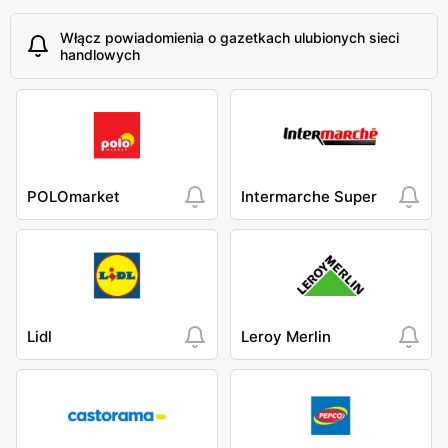
Włącz powiadomienia o gazetkach ulubionych sieci
handlowych
POLOmarket
Intermarche Super
Lidl
Leroy Merlin