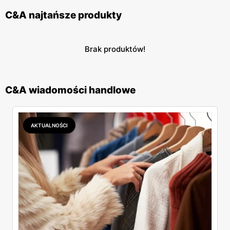
C&A najtańsze produkty
Brak produktów!
C&A wiadomości handlowe
AKTUALNOŚCI