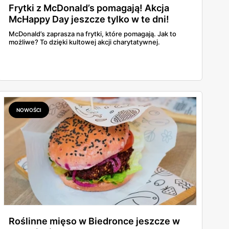
Frytki z McDonald’s pomagają! Akcja
McHappy Day jeszcze tylko w te dni!
McDonald’s zaprasza na frytki, które pomagają. Jak to
możliwe? To dzięki kultowej akcji charytatywnej.
NOWOŚCI
Roślinne mięso w Biedronce jeszcze w