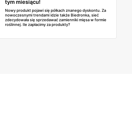
tym miesiącu!
Nowy produkt pojawi się półkach znanego dyskontu. Za
nowoczesnymi trendami idzie także Biedronka, sieć
zdecydowała się sprzedawać zamienniki mięsa w formie
roślinnej. Ile zapłacimy za produkty?