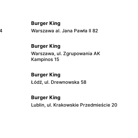
Burger King
54
Warszawa al. Jana Pawła II 82
Burger King
Warszawa, ul. Zgrupowania AK
Kampinos 15
Burger King
Łódź, ul. Drewnowska 58
Burger King
Lublin, ul. Krakowskie Przedmieście 20
Burger King
Zachód 1
Ostróda, ul. Plebiscytowa 3