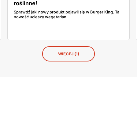
roślinne!
Sprawdź jaki nowy produkt pojawił się w Burger King. Ta
nowość ucieszy wegetarian!
WIĘCEJ (1)