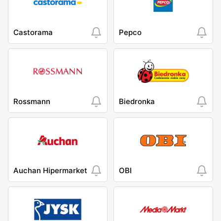
Castorama
Pepco
Rossmann
Biedronka
Auchan Hipermarket
OBI