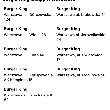
Burger King
Burger King
Warszawa, ul. Górczewska
Warszawa al. Krakowska 61
124
Burger King
Burger King
Warszawa, ul. Widok 26
Warszawa al. Jerozolimskie
54
Burger King
Burger King
Warszawa, ul. Złota 59
Warszawa, ul. Światowida
17
Burger King
Burger King
Warszawa, ul. Zgrupowania
Warszawa, ul. Modlińska 56
AK Kampinos 15
Burger King
Warszawa al. Jana Pawła II
82