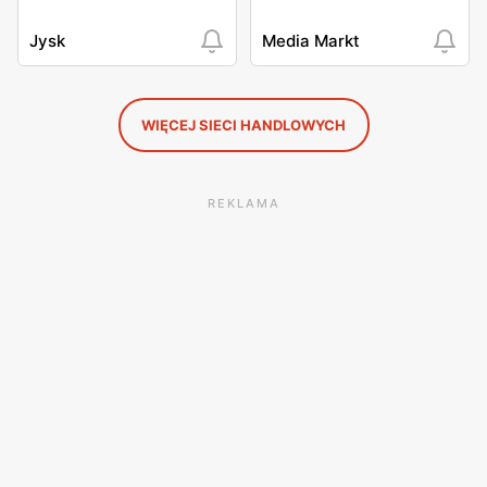
Jysk
Media Markt
WIĘCEJ SIECI HANDLOWYCH
REKLAMA