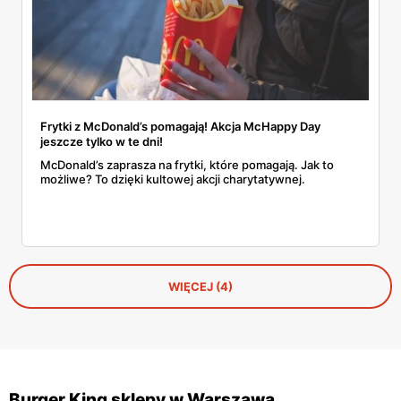
Frytki z McDonald’s pomagają! Akcja McHappy Day
jeszcze tylko w te dni!
McDonald’s zaprasza na frytki, które pomagają. Jak to
możliwe? To dzięki kultowej akcji charytatywnej.
WIĘCEJ (4)
Burger King sklepy w Warszawa