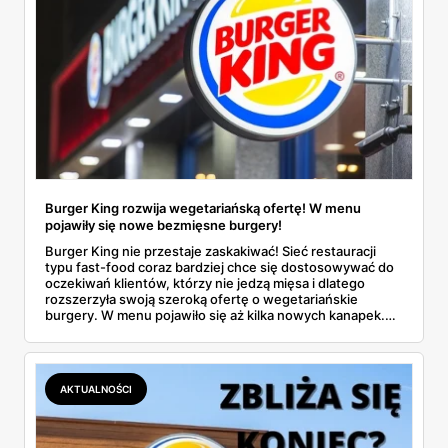
Burger King rozwija wegetariańską ofertę! W menu
pojawiły się nowe bezmięsne burgery!
Burger King nie przestaje zaskakiwać! Sieć restauracji
typu fast-food coraz bardziej chce się dostosowywać do
oczekiwań klientów, którzy nie jedzą mięsa i dlatego
rozszerzyła swoją szeroką ofertę o wegetariańskie
burgery. W menu pojawiło się aż kilka nowych kanapek.
Dowiedz się, czym się wyróżniają oraz od kiedy będzie
można ich spróbować!
AKTUALNOŚCI