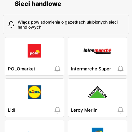
Sieci handlowe
Włącz powiadomienia o gazetkach ulubionych sieci
handlowych
POLOmarket
Intermarche Super
Lidl
Leroy Merlin