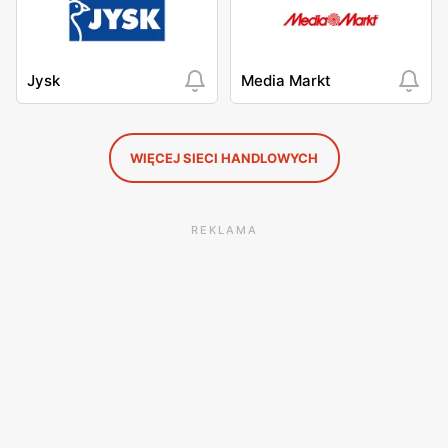
Jysk
Media Markt
WIĘCEJ SIECI HANDLOWYCH
REKLAMA