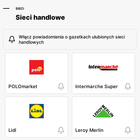
SIECI
Sieci handlowe
Włącz powiadomienia o gazetkach ulubionych sieci
handlowych
POLOmarket
Intermarche Super
Lidl
Leroy Merlin