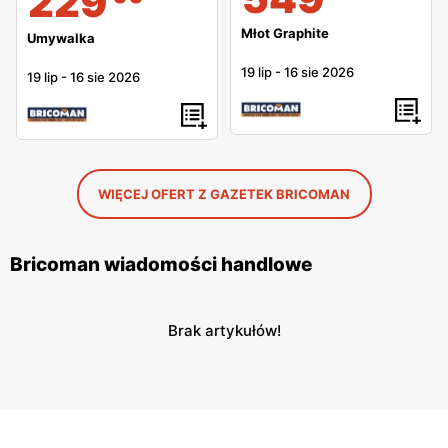
229
Młot Graphite
Umywalka
19 lip
-
16 sie 2026
19 lip
-
16 sie 2026
WIĘCEJ OFERT Z GAZETEK BRICOMAN
Bricoman wiadomości handlowe
Brak artykułów!