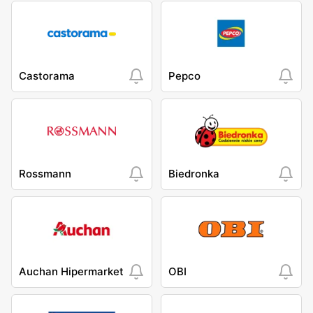
Castorama
Pepco
Rossmann
Biedronka
Auchan Hipermarket
OBI