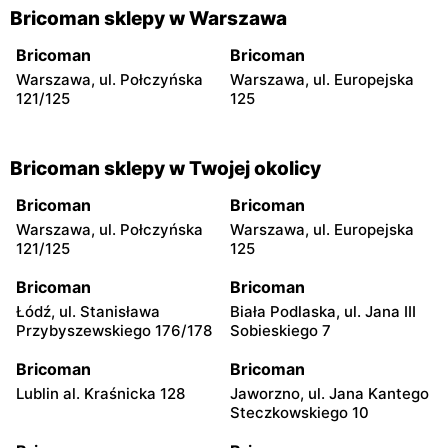
Bricoman sklepy w Warszawa
Bricoman
Bricoman
Warszawa, ul. Połczyńska
Warszawa, ul. Europejska
121/125
125
Bricoman sklepy w Twojej okolicy
Bricoman
Bricoman
Warszawa, ul. Połczyńska
Warszawa, ul. Europejska
121/125
125
Bricoman
Bricoman
Łódź, ul. Stanisława
Biała Podlaska, ul. Jana III
Przybyszewskiego 176/178
Sobieskiego 7
Bricoman
Bricoman
Lublin al. Kraśnicka 128
Jaworzno, ul. Jana Kantego
Steczkowskiego 10