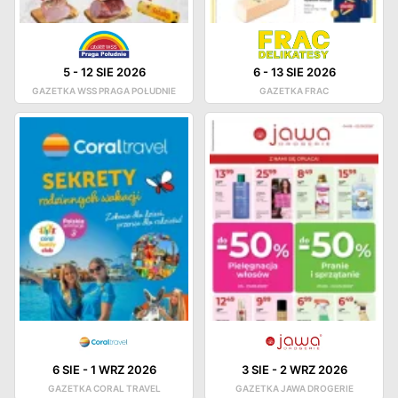
5
-
12 SIE 2026
6
-
13 SIE 2026
GAZETKA WSS PRAGA POŁUDNIE
GAZETKA FRAC
6 SIE
-
1 WRZ 2026
3 SIE
-
2 WRZ 2026
GAZETKA CORAL TRAVEL
GAZETKA JAWA DROGERIE