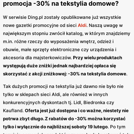
promocja -30% na tekstylia domowe?
W serwisie Ding.pl zostały opublikowane już wszystkie
nowe gazetki promocyjne od sieci
Aldi
. Naszą uwagę w
największym stopniu zwrócił katalog, w którym znajdziemy
m.in. różne rzeczy do wyposażenia wnętrz, odzież i
obuwie, małe sprzęty elektroniczne czy urządzenia i
akcesoria dla majsterkowiczów.
Przy wielu produktach
występują duże zniżki jednak najbardziej opłaca się
skorzystać z akcji zniżkowej: -30% na tekstylia domowe
.
Tak dużych promocji na tekstylia już dawno nie było nie
tylko w sklepach sieci Aldi, ale również w innych
konkurencyjnych dyskontach tj. Lidl, Biedronka czy
Kaufland.
Oferta jest już dostępna i co ważne, niestety nie
potrwa zbyt długo. Z rabatów do -30% można korzystać
tylko i wyłącznie do najbliższej soboty 19 lutego
. Po tym