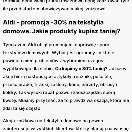
terminie ceny wielu produktów znowu będą kosztować tyle
ile przed startem obowiązywania akcji zniżkowej.
Aldi - promocja -30% na tekstylia
domowe. Jakie produkty kupisz taniej?
Tym razem Aldi objął promocjami naprawdę sporo
tekstyliów domowych. Wybór jest ogromny i nikt nie
powinien mieć problemów z wybraniem czegoś
wyjątkowego dla siebie.
Co kupimy o 30% taniej?
Udział w
akcji biorą następujące artykuły: ręczniki, pościele,
prześcieradła, firanki, zasłony, koce, narzuty, obrusy i
kołdry. Tak wysoki rabat pozwoli zaoszczędzić sporą
kwotę. Musimy przyznać, że to prawdziwa okazja, która nie
zdarza się często!
Akcja zniżkowa na tekstylia domowe na pewno
zainteresuje wszystkich klientów, którzy planują na wiosnę