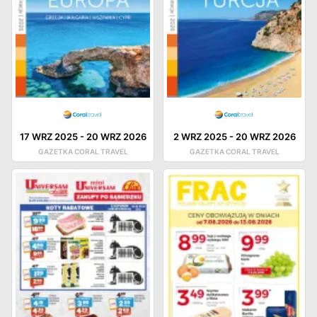
17 WRZ 2025
-
20 WRZ 2026
2 WRZ 2025
-
20 WRZ 2026
GAZETKA CORAL TRAVEL
GAZETKA CORAL TRAVEL