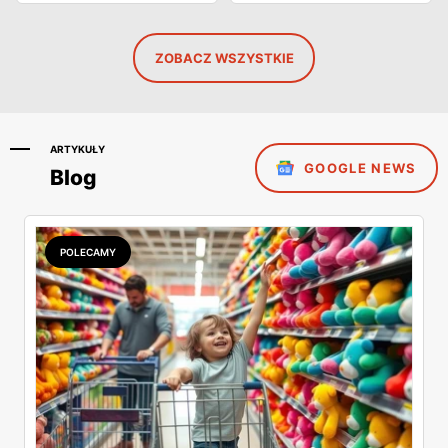
ZOBACZ WSZYSTKIE
ARTYKUŁY
GOOGLE NEWS
Blog
POLECAMY